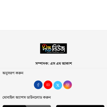
সম্পাদক: এস এম আকাশ
অনুসরণ করুন
মোবাইল অ্যাপস ডাউনলোড করুন