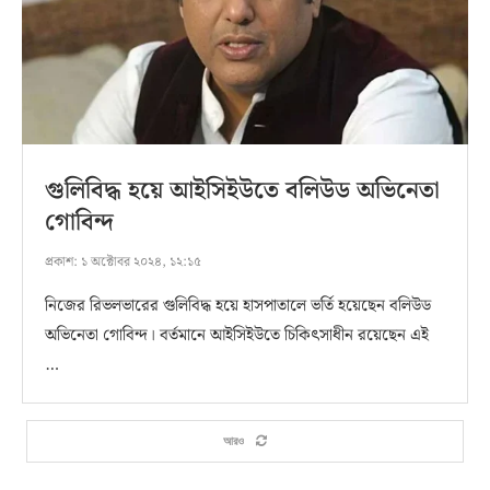
গুলিবিদ্ধ হয়ে আইসিইউতে বলিউড অভিনেতা
গোবিন্দ
প্রকাশ:
১ অক্টোবর ২০২৪, ১২:১৫
নিজের রিভলভারের গুলিবিদ্ধ হয়ে হাসপাতালে ভর্তি হয়েছেন বলিউড
অভিনেতা গোবিন্দ। বর্তমানে আইসিইউতে চিকিৎসাধীন রয়েছেন এই
…
আরও