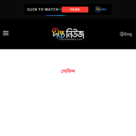
CLICK TO WATCH
FILMS
Eng
গোবিন্দ