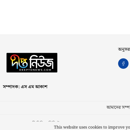
অনুসর
সম্পাদক: এস এম আকাশ
আমাদের সম্পর
স্বত্ব © ২০২৩ কাজী মিডিয়া লিমিটেড
This website uses cookies to improve yo