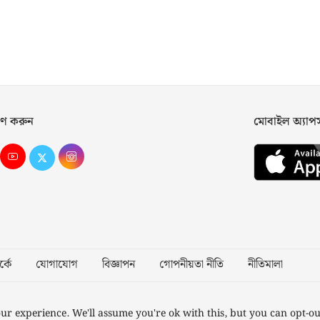
ণ করুন
মোবাইল অ্যা
্কে
যোগাযোগ
বিজ্ঞাপন
গোপনীয়তা নীতি
নীতিমালা
Desig
ur experience. We'll assume you're ok with this, but you can opt-ou