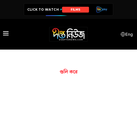
CLICK TO WATCH
FILMS
Eng
গুলি করে