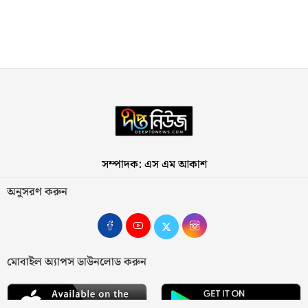
সম্পাদক: এস এম আকাশ
অনুসরণ করুন
মোবাইল অ্যাপস ডাউনলোড করুন