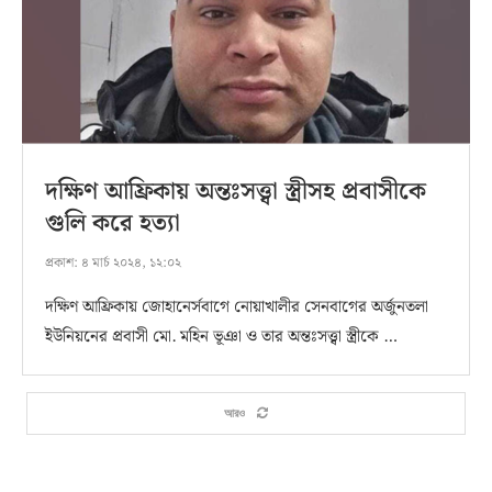
দক্ষিণ আফ্রিকায় অন্তঃসত্ত্বা স্ত্রীসহ প্রবাসীকে
গুলি করে হত্যা
প্রকাশ:
৪ মার্চ ২০২৪, ১২:০২
দক্ষিণ আফ্রিকায় জোহানের্সবাগে নোয়াখালীর সেনবাগের অর্জুনতলা
ইউনিয়নের প্রবাসী মো. মহিন ভূঞা ও তার অন্তঃসত্ত্বা স্ত্রীকে …
আরও