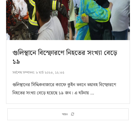
গুলিস্থানে বিস্ফোরণে নিহতের সংখ্যা বেড়ে
১৯
সর্বশেষ সম্পাদনা:
৮ মার্চ ২০২৩, ১২:৩৫
গুলিস্থানের সিদ্দিকবাজারে ক্যাফে কুইন ভবনে ভয়াবহ বিস্ফোরণে
নিহতের সংখ্যা বেড়ে হয়েছে ১৯ জন। এ ঘটনায় …
আরও