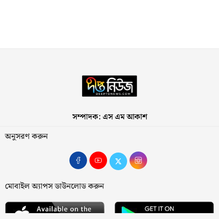
সম্পাদক: এস এম আকাশ
অনুসরণ করুন
মোবাইল অ্যাপস ডাউনলোড করুন