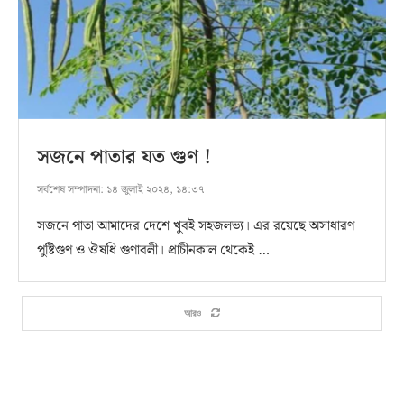
সজনে পাতার যত গুণ !
সর্বশেষ সম্পাদনা:
১৪ জুলাই ২০২৪, ১৪:৩৭
সজনে পাতা আমাদের দেশে খুবই সহজলভ্য। এর রয়েছে অসাধারণ
পুষ্টিগুণ ও ঔষধি গুণাবলী। প্রাচীনকাল থেকেই …
আরও