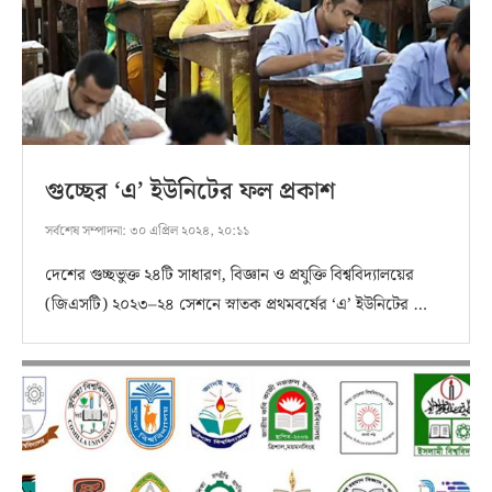
গুচ্ছের ‘এ’ ইউনিটের ফল প্রকাশ
সর্বশেষ সম্পাদনা:
৩০ এপ্রিল ২০২৪, ২০:১১
দেশের গুচ্ছভুক্ত ২৪টি সাধারণ, বিজ্ঞান ও প্রযুক্তি বিশ্ববিদ্যালয়ের
(জিএসটি) ২০২৩–২৪ সেশনে স্নাতক প্রথমবর্ষের ‘এ’ ইউনিটের …