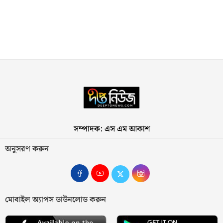
সম্পাদক: এস এম আকাশ
অনুসরণ করুন
মোবাইল অ্যাপস ডাউনলোড করুন