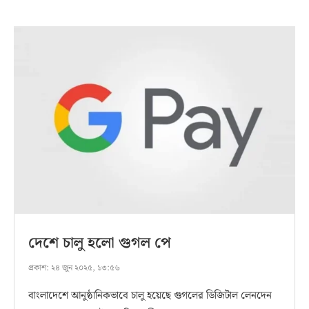
দেশে চালু হলো গুগল পে
প্রকাশ:
২৪ জুন ২০২৫, ১৩:৫৬
বাংলাদেশে আনুষ্ঠানিকভাবে চালু হয়েছে গুগলের ডিজিটাল লেনদেন