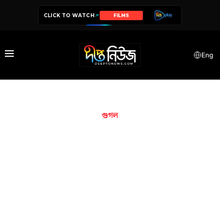
CLICK TO WATCH
SERIES
Eng
গুগল