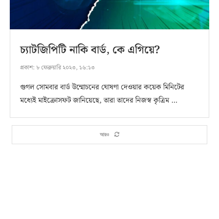
চ্যাটজিপিটি নাকি বার্ড, কে এগিয়ে?
প্রকাশ:
৮ ফেব্রুয়ারি ২০২৩, ১৬:১৩
গুগল সোমবার বার্ড উন্মোচনের ঘোষণা দেওয়ার কয়েক মিনিটের
মধ্যেই মাইক্রোসফট জানিয়েছে, তারা তাদের নিজস্ব কৃত্রিম …
আরও