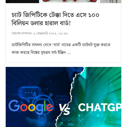
চ্যাট জিপিটিকে টেক্কা দিতে এসে ১০০
বিলিয়ন ডলার হারাল বার্ড!
সর্বশেষ সম্পাদনা:
৯ ফেব্রুয়ারি ২০২৩, ১৬:৩৯
চ্যাটজিপিটির সাফল্য দেখে ‘বার্ড’ নামের একটি চ্যাটবট যুক্ত করতে
কাজ করছে বিশ্বের বৃহত্তম সার্চ ইঞ্জিন …