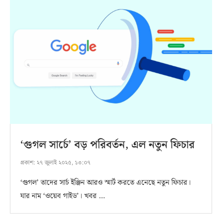
‘গুগল সার্চে’ বড় পরিবর্তন, এল নতুন ফিচার
প্রকাশ:
২৭ জুলাই ২০২৫, ১৩:০৭
‘গুগল’ তাদের সার্চ ইঞ্জিন আরও স্মার্ট করতে এনেছে নতুন ফিচার।
যার নাম ‘ওয়েব গাইড’। খবর …