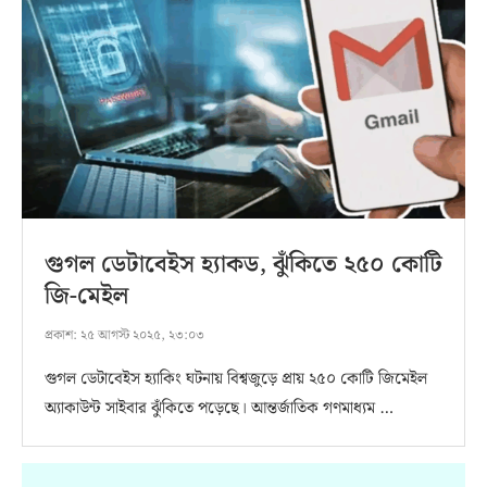
গুগল ডেটাবেইস হ্যাকড, ঝুঁকিতে ২৫০ কোটি
জি-মেইল
প্রকাশ:
২৫ আগস্ট ২০২৫, ২৩:০৩
গুগল ডেটাবেইস হ্যাকিং ঘটনায় বিশ্বজুড়ে প্রায় ২৫০ কোটি জিমেইল
অ্যাকাউন্ট সাইবার ঝুঁকিতে পড়েছে। আন্তর্জাতিক গণমাধ্যম …