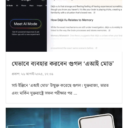
যেভাবে ব্যবহার করবেন গুগল ‘এআই মোড’
প্রকাশ:
২৬ আগস্ট ২০২৫, ১৭:০৯
সার্চ ইঞ্জিনে ‘এআই মোড‘ উন্মুক্ত করেছে গুগল। যুক্তরাজ্য, ভারত
এবং মার্কিন যুক্তরাষ্ট্রে সফল পরীক্ষার পর …