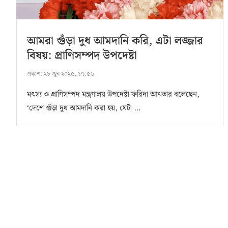
আমরা গুঁড়া দুধ আমদানি করি, এটা লজ্জার
বিষয়: প্রাণিসম্পদ উপদেষ্টা
প্রকাশ:
২৮ জুন ২০২৫, ১৭:৫৬
মৎস্য ও প্রাণিসম্পদ মন্ত্রণালয় উপদেষ্টা ফরিদা আখতার বলেছেন,
‘দেশে গুঁড়া দুধ আমদানি করা হয়, যেটা …