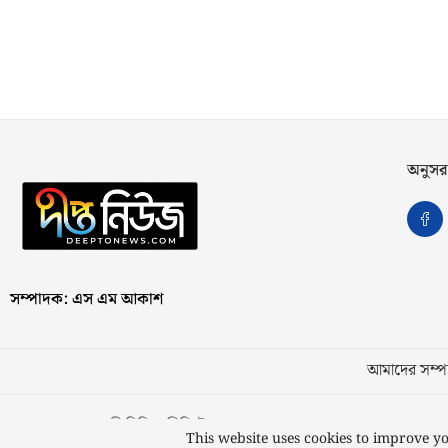
অনুসর
সম্পাদক: এস এম আকাশ
আমাদের সম্পর
স্বত্ব © ২০২৩ কাজী মিডিয়া লিমিটেড
This website uses cookies to improve yo