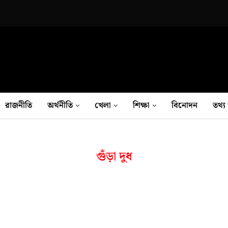
রাজনীতি
অর্থনীতি
খেলা
শিক্ষা
বিনোদন
তথ‍্য 
গুঁড়া দুধ