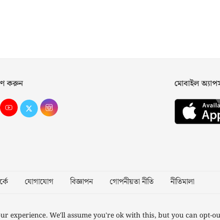
ণ করুন
মোবাইল অ্যা
্কে
যোগাযোগ
বিজ্ঞাপন
গোপনীয়তা নীতি
নীতিমালা
Desig
ur experience. We'll assume you're ok with this, but you can opt-ou