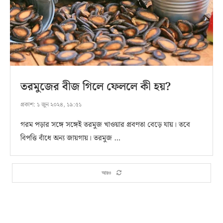
তরমুজের বীজ গিলে ফেললে কী হয়?
প্রকাশ:
১ জুন ২০২৪, ১৯:৫১
গরম পড়ার সঙ্গে সঙ্গেই তরমুজ খাওয়ার প্রবণতা বেড়ে যায়। তবে
বিপত্তি বাঁধে অন্য জায়গায়। তরমুজ …
আরও