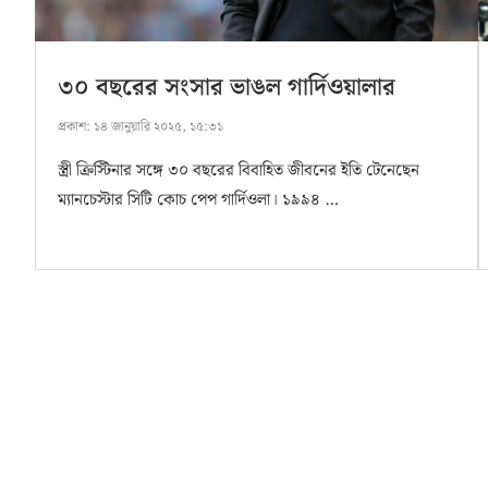
৩০ বছরের সংসার ভাঙল গার্দিওয়ালার
প্রকাশ:
১৪ জানুয়ারি ২০২৫, ১৫:৩১
স্ত্রী ক্রিস্টিনার সঙ্গে ৩০ বছরের বিবাহিত জীবনের ইতি টেনেছেন
ম্যানচেস্টার সিটি কোচ পেপ গার্দিওলা। ১৯৯৪ …