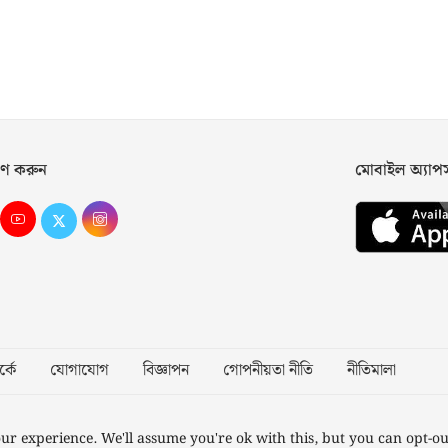
ণ করুন
মোবাইল অ্যা
্কে
যোগাযোগ
বিজ্ঞাপন
গোপনীয়তা নীতি
নীতিমালা
Desig
ur experience. We'll assume you're ok with this, but you can opt-ou