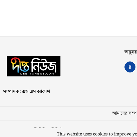
অনুসর
সম্পাদক: এস এম আকাশ
আমাদের সম্পর
স্বত্ব © ২০২৩ কাজী মিডিয়া লিমিটেড
This website uses cookies to improve yo