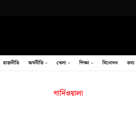
রাজনীতি
অর্থনীতি
খেলা
শিক্ষা
বিনোদন
তথ‍্য 
গার্দিওয়ালা