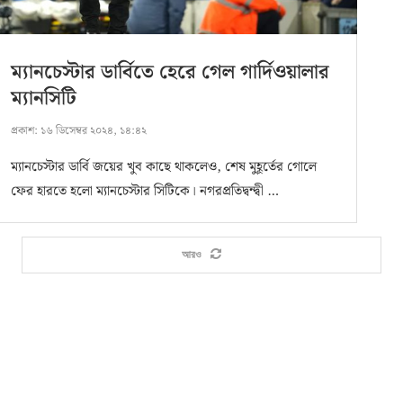
ম‍্যানচেস্টার ডার্বিতে হেরে গেল গার্দিওয়ালার
ম্যানসিটি
প্রকাশ:
১৬ ডিসেম্বর ২০২৪, ১৪:৪২
ম‍্যানচেস্টার ডার্বি জয়ের খুব কাছে থাকলেও, শেষ মুহূর্তের গোলে
ফের হারতে হলো ম্যানচেস্টার সিটিকে। নগরপ্রতিদ্বন্দ্বী …
আরও