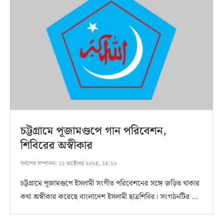
চট্টগ্রামে পূজামণ্ডপে গান পরিবেশন,
শিবিরের অস্বীকার
সর্বশেষ সম্পাদনা:
১১ অক্টোবর ২০২৪, ১৪:১৮
চট্টগ্রামে পূজামণ্ডপে ইসলামী সংগীত পরিবেশনের সঙ্গে জড়িত থাকার
কথা অস্বীকার করেছে বাংলাদেশ ইসলামী ছাত্রশিবির। সংগঠনটির …