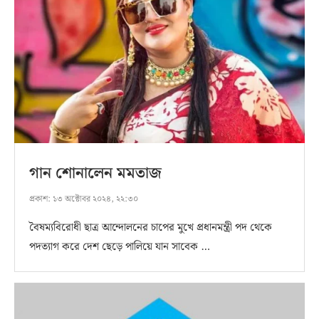
গান শোনালেন মমতাজ
প্রকাশ:
১৩ অক্টোবর ২০২৪, ২২:৩০
বৈষম্যবিরোধী ছাত্র আন্দোলনের চাপের মুখে প্রধানমন্ত্রী পদ থেকে
পদত্যাগ করে দেশ ছেড়ে পালিয়ে যান সাবেক …