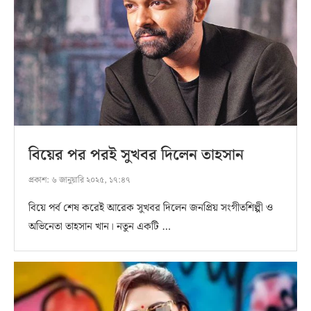
বিয়ের পর পরই সুখবর দিলেন তাহসান
প্রকাশ:
৬ জানুয়ারি ২০২৫, ১৭:৪৭
বিয়ে পর্ব শেষ করেই আরেক সুখবর দিলেন জনপ্রিয় সংগীতশিল্পী ও
অভিনেতা তাহসান খান। নতুন একটি …