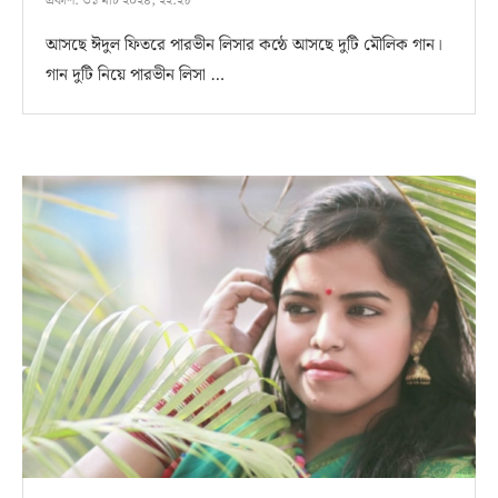
প্রকাশ:
৩১ মার্চ ২০২৪, ২২:২৮
আসছে ঈদুল ফিতরে পারভীন লিসার কন্ঠে আসছে দুটি মৌলিক গান।
গান দুটি নিয়ে পারভীন লিসা …