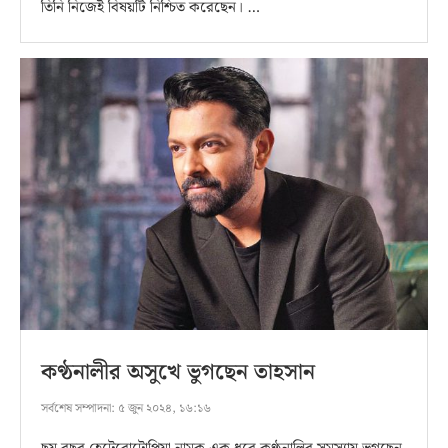
তিনি নিজেই বিষয়টি নিশ্চিত করেছেন। …
কণ্ঠনালীর অসুখে ভুগছেন তাহসান
সর্বশেষ সম্পাদনা:
৫ জুন ২০২৪, ১৬:১৬