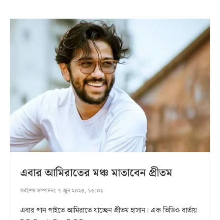
এবার আমিরাতের মঞ্চ মাতাবেন প্রীতম
সর্বশেষ সম্পাদনা:
৭ জুন ২০২৪, ১৬:০১
এবার গান গাইতে আমিরাতে যাচ্ছেন প্রীতম হাসান। এক ভিডিও বার্তায়