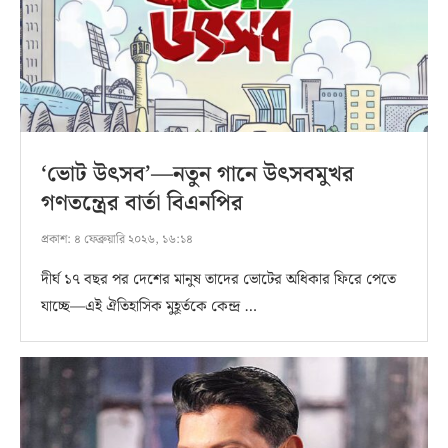
‘ভোট উৎসব’—নতুন গানে উৎসবমুখর
গণতন্ত্রের বার্তা বিএনপির
প্রকাশ:
৪ ফেব্রুয়ারি ২০২৬, ১৬:১৪
দীর্ঘ ১৭ বছর পর দেশের মানুষ তাদের ভোটের অধিকার ফিরে পেতে
যাচ্ছে—এই ঐতিহাসিক মুহূর্তকে কেন্দ্র …