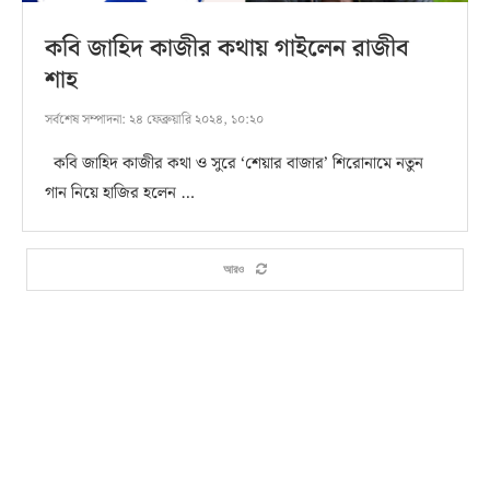
কবি জাহিদ কাজীর কথায় গাইলেন রাজীব
শাহ
সর্বশেষ সম্পাদনা:
২৪ ফেব্রুয়ারি ২০২৪, ১০:২০
কবি জাহিদ কাজীর কথা ও সুরে ‘শেয়ার বাজার’ শিরোনামে নতুন
গান নিয়ে হাজির হলেন …
আরও