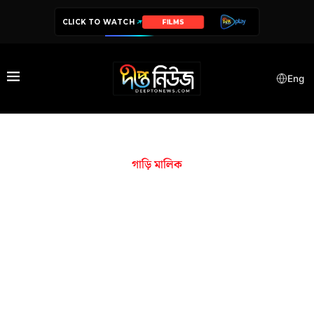
CLICK TO WATCH
FILMS
Eng
গাড়ি মালিক