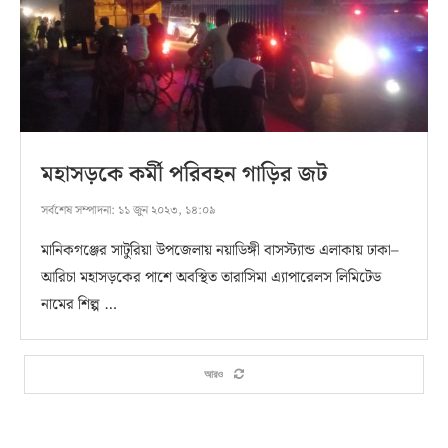
মহাসড়কে কর্মী পরিবহন গাড়ির জট
সর্বশেষ সম্পাদনা:
১১ জুন ২০২৩, ১৪:০৯
মানিকগঞ্জের সাটুরিয়া উপজেলায় নয়াডিঙ্গী বাসস্ট্যান্ড এলাকায় ঢাকা–
আরিচা মহাসড়কের পাশে অবস্থিত তারাসিমা এ্যাপারেলস লিমিটেড
নামের শিল্প …
আরও