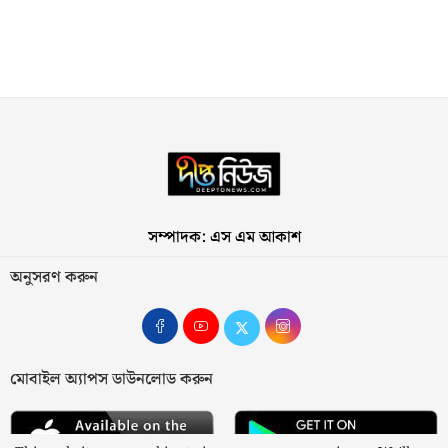
সম্পাদক: এস এম আকাশ
অনুসরণ করুন
মোবাইল অ্যাপস ডাউনলোড করুন