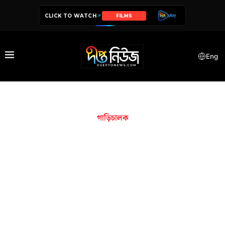
CLICK TO WATCH
FILMS
Eng
গাড়িচালক