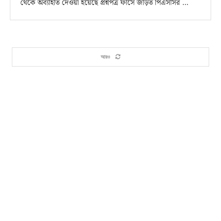
থেকে অব্যাহতি দেওয়া হয়েছে প্রশ্নপত্র ফাঁসে জড়িত পিএসসির …
আরও