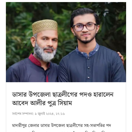
ডাসার উপজেলা ছাত্রলীগের পদও হারালেন
আবেদ আলীর পুত্র সিয়াম
সর্বশেষ সম্পাদনা:
৯ জুলাই ২০২৪, ১৭:১৬
মাদারীপুর জেলার ডাসার উপজেলা ছাত্রলীগের সহ-সভাপতির পদ