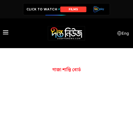
CLICK TO WATCH
FILMS
Eng
গাজা শান্তি বোর্ড