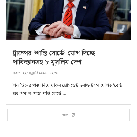
ট্রাম্পের ‘শান্তি বোর্ডে’ যোগ দিচ্ছে
পাকিস্তানসহ ৮ মুসলিম দেশ
প্রকাশ:
২২ জানুয়ারি ২০২৬, ১২:৩৭
ফিলিস্তিনের গাজা নিয়ে মার্কিন প্রেসিডেন্ট ডনাল্ড ট্রাম্প ঘোষিত ‘বোর্ড
অব পিস’ বা গাজা শান্তি বোর্ডে …
আরও