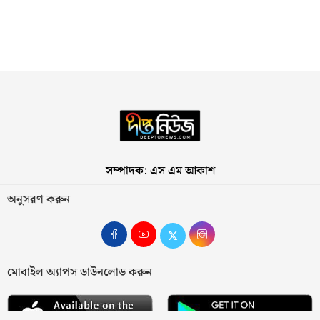
সম্পাদক: এস এম আকাশ
অনুসরণ করুন
মোবাইল অ্যাপস ডাউনলোড করুন