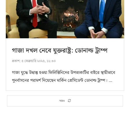
গাজা দখল নেবে যুক্তরাষ্ট্র: ডোনাল্ড ট্রাম্প
প্রকাশ:
৫ ফেব্রুয়ারি ২০২৫, ১১:৩০
গাজা যুদ্ধে উদ্বাস্তু হওয়া ফিলিস্তিনিদের উপত্যকাটির বাইরে স্থায়ীভাবে
পুনর্বাসনের পরামর্শ দিয়েছেন মার্কিন প্রেসিডেন্ট ডোনাল্ড ট্রাম্প। …
আরও