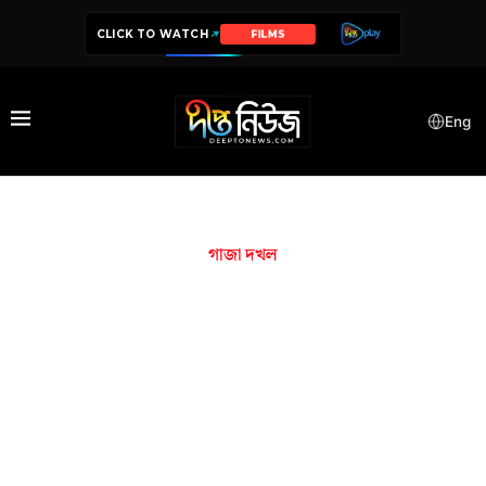
CLICK TO WATCH
FILMS
Eng
গাজা দখল