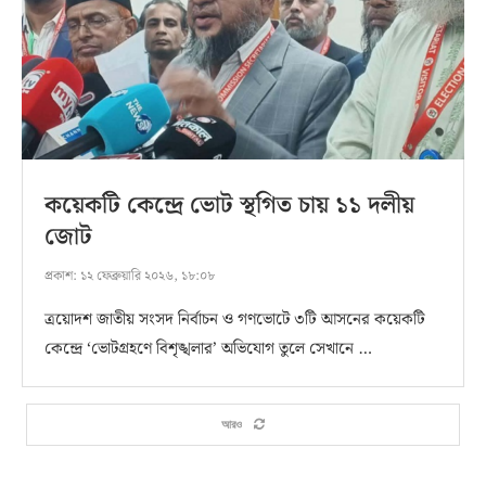
কয়েকটি কেন্দ্রে ভোট স্থগিত চায় ১১ দলীয়
জোট
প্রকাশ:
১২ ফেব্রুয়ারি ২০২৬, ১৮:০৮
ত্রয়োদশ জাতীয় সংসদ নির্বাচন ও গণভোটে ৩টি আসনের কয়েকটি
কেন্দ্রে ‘ভোটগ্রহণে বিশৃঙ্খলার’ অভিযোগ তুলে সেখানে …
আরও