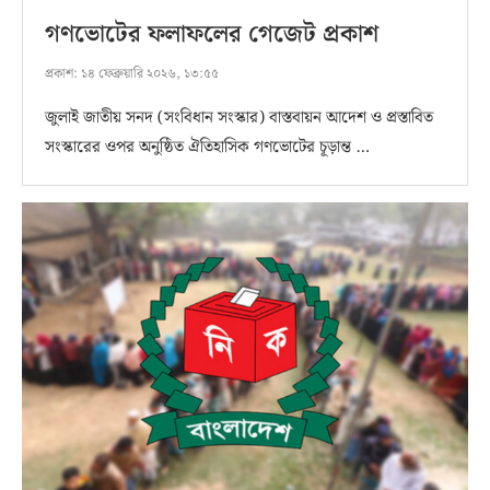
গণভোটের ফলাফলের গেজেট প্রকাশ
প্রকাশ:
১৪ ফেব্রুয়ারি ২০২৬, ১৩:৫৫
জুলাই জাতীয় সনদ (সংবিধান সংস্কার) বাস্তবায়ন আদেশ ও প্রস্তাবিত
সংস্কারের ওপর অনুষ্ঠিত ঐতিহাসিক গণভোটের চূড়ান্ত …