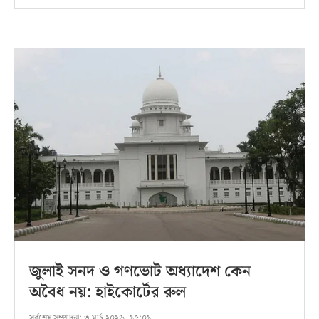
জুলাই সনদ ও গণভোট অধ্যাদেশ কেন
অবৈধ নয়: হাইকোর্টের রুল
সর্বশেষ সম্পাদনা:
৩ মার্চ ২০২৬, ১৫:০১