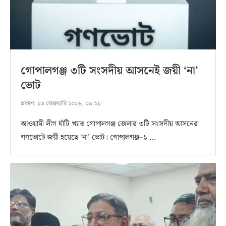
গোপালগঞ্জ ৩টি সংসদীয় আসনেই জয়ী ‘না’
ভোট
প্রকাশ:
১৩ ফেব্রুয়ারি ২০২৬, ০৯:২৯
আওয়ামী লীগ ঘাঁটি খ্যাত গোপালগঞ্জ জেলার ৩টি সংসদীয় আসনের
গণভোটে জয়ী হয়েছে ‘না’ ভোট। গোপালগঞ্জ–১ …