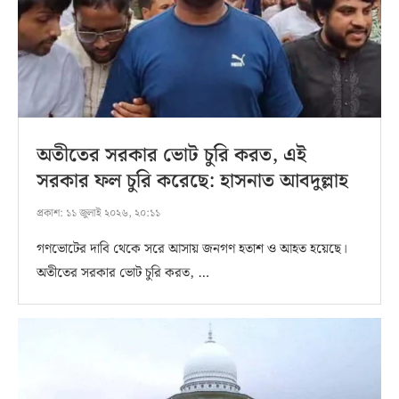
অতীতের সরকার ভোট চুরি করত, এই
সরকার ফল চুরি করেছে: হাসনাত আবদুল্লাহ
প্রকাশ:
১১ জুলাই ২০২৬, ২০:১১
গণভোটের দাবি থেকে সরে আসায় জনগণ হতাশ ও আহত হয়েছে।
অতীতের সরকার ভোট চুরি করত, …