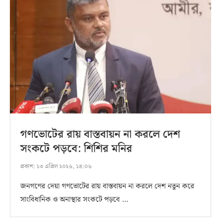
গণভোটের রায় বাস্তবায়ন না করলে দেশ
সংকটে পড়বে: শিশির মনির
প্রকাশ:
১৩ এপ্রিল ২০২৬, ১৪:০৬
জনগণের দেয়া গণভোটের রায় বাস্তবায়ন না করলে দেশ নতুন করে
সাংবিধানিক ও অনাস্থার সংকটে পড়বে …