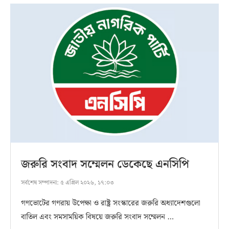
জরুরি সংবাদ সম্মেলন ডেকেছে এনসিপি
সর্বশেষ সম্পাদনা:
৫ এপ্রিল ২০২৬, ১৭:০৩
গণভোটের গণরায় উপেক্ষা ও রাষ্ট্র সংস্কারের জরুরি অধ্যাদেশগুলো
বাতিল এবং সমসাময়িক বিষয়ে জরুরি সংবাদ সম্মেলন …