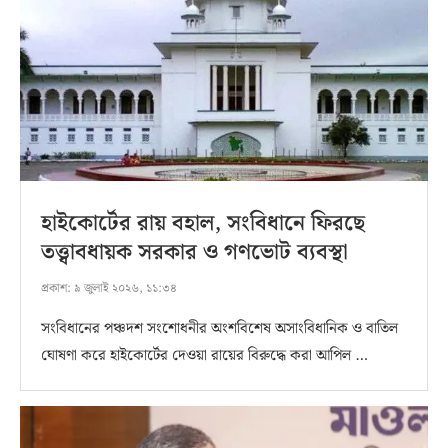
হাইকোর্টের রায় বহাল, সংবিধানে ফিরছে
তত্ত্বাবধায়ক সরকার ও গণভোট ব্যবস্থা
প্রকাশ:
৯ জুলাই ২০২৬, ১১:৩৪
সংবিধানের পঞ্চদশ সংশোধনীর অংশবিশেষ অসাংবিধানিক ও বাতিল
ঘোষণা করে হাইকোর্টের দেওয়া রায়ের বিরুদ্ধে করা আপিল …