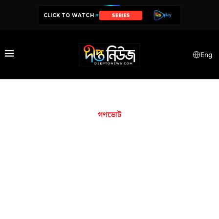
CLICK TO WATCH
SERIES
Eng
গণভোট