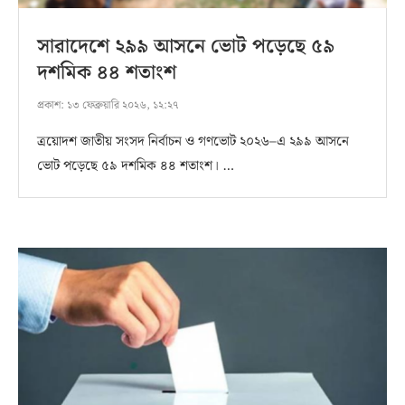
সারাদেশে ২৯৯ আসনে ভোট পড়েছে ৫৯
দশমিক ৪৪ শতাংশ
প্রকাশ:
১৩ ফেব্রুয়ারি ২০২৬, ১২:২৭
ত্রয়োদশ জাতীয় সংসদ নির্বাচন ও গণভোট ২০২৬–এ ২৯৯ আসনে
ভোট পড়েছে ৫৯ দশমিক ৪৪ শতাংশ। …