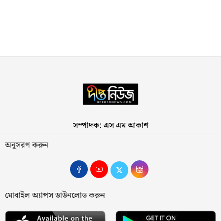
সম্পাদক: এস এম আকাশ
অনুসরণ করুন
মোবাইল অ্যাপস ডাউনলোড করুন