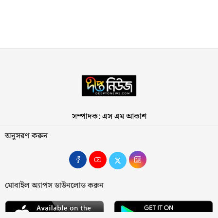
সম্পাদক: এস এম আকাশ
অনুসরণ করুন
মোবাইল অ্যাপস ডাউনলোড করুন