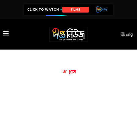
CLICK TO WATCH
FILMS
Eng
‘এ’ প্লাস