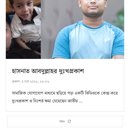
হাসনাত আবদুল্লাহর দুঃখপ্রকাশ
প্রকাশ:
৫ মার্চ ২০২৬, ২৩:০৬
সামাজিক যোগাযোগ মাধ্যমে ছড়িয়ে পড়া একটি ভিডিওকে কেন্দ্র করে
দুঃখপ্রকাশ ও নিঃশর্ত ক্ষমা চেয়েছেন জাতীয় …
আরও