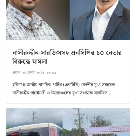
নাসীরুদ্দীন-সারজিসসহ এনসিপির ১০ নেতার
বিরুদ্ধে মামলা
প্রকাশ:
৩১ জুলাই ২০২৬, ১৩:০৯
হবিগঞ্জে জাতীয় নাগরিক পার্টির (এনসিপি) কেন্দ্রীয় মুখ্য সমন্বয়ক
নাসীরুদ্দীন পাটোয়ারী ও উত্তরাঞ্চলের মুখ্য সংগঠক সারজিস …