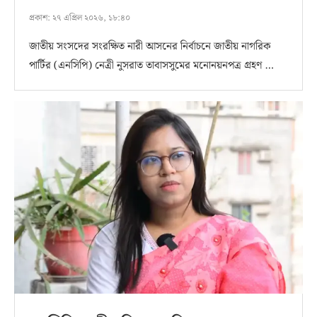
প্রকাশ:
২৭ এপ্রিল ২০২৬, ১৮:৪০
জাতীয় সংসদের সংরক্ষিত নারী আসনের নির্বাচনে জাতীয় নাগরিক
পার্টির (এনসিপি) নেত্রী নুসরাত তাবাসসুমের মনোনয়নপত্র গ্রহণ …