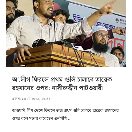
আ.লীগ ফিরলে প্রথম গুলি চালাবে তারেক
রহমানের ওপর: নাসীরুদ্দীন পাটওয়ারী
প্রকাশ:
১৬ মে ২০২৬, ১৮:৪৮
আওয়ামী লীগ দেশে ফিরলে তারা প্রথম গুলি চালাবে তারেক রহমানের
ওপর বলে মন্তব্য করেছেন এনসিপি …