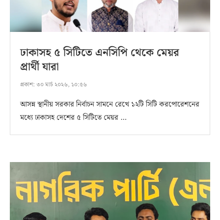
ঢাকাসহ ৫ সিটিতে এনসিপি থেকে মেয়র
প্রার্থী যারা
প্রকাশ:
৩০ মার্চ ২০২৬, ১০:৫৬
আসন্ন স্থানীয় সরকার নির্বাচন সামনে রেখে ১২টি সিটি করপোরেশনের
মধ্যে ঢাকাসহ দেশের ৫ সিটিতে মেয়র …