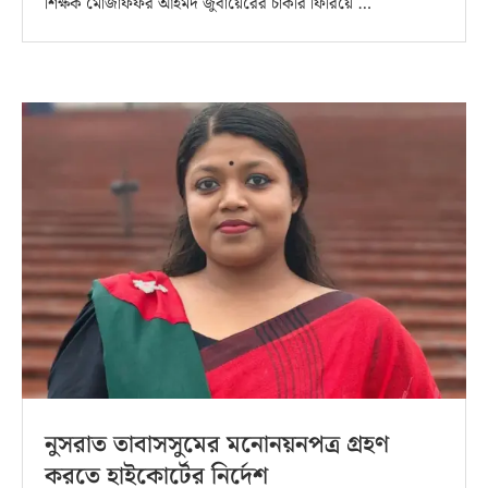
শিক্ষক মোজাফফর আহমদ জুবায়েরের চাকরি ফিরিয়ে …
নুসরাত তাবাসসুমের মনোনয়নপত্র গ্রহণ
করতে হাইকোর্টের নির্দেশ