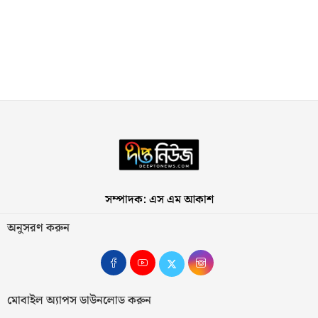
সম্পাদক: এস এম আকাশ
অনুসরণ করুন
মোবাইল অ্যাপস ডাউনলোড করুন