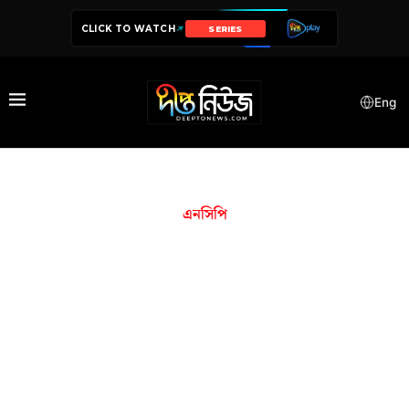
CLICK TO WATCH
SERIES
Eng
এনসিপি