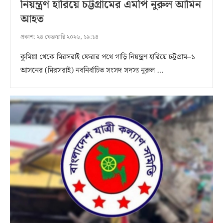
নিয়ন্ত্রণ হারিয়ে চট্টগ্রামের এমপি নুরুল আমিন
আহত
প্রকাশ:
২৪ ফেব্রুয়ারি ২০২৬, ১৯:১৪
কুমিল্লা থেকে মিরসরাই ফেরার পথে গাড়ি নিয়ন্ত্রণ হারিয়ে চট্টগ্রাম–১
আসনের (মিরসরাই) নবনির্বাচিত সংসদ সদস্য নুরুল …