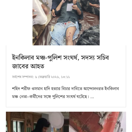
ইনকিলাব মঞ্চ-পুলিশ সংঘর্ষ, সদস্য সচিব
জাবের আহত
সর্বশেষ সম্পাদনা:
৬ ফেব্রুয়ারি ২০২৬, ১৩:১১
শহিদ শরীফ ওসমান হাদি হত্যার বিচার দাবিতে আন্দোলনরত ইনকিলাব
মঞ্চ নেতা–কর্মীদের সঙ্গে পুলিশের সংঘর্ষ ঘটেছে। …