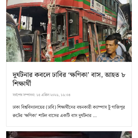
দুর্ঘটনার কবলে ঢাবির ‘ক্ষণিকা’ বাস, আহত ৮
শিক্ষার্থী
সর্বশেষ সম্পাদনা:
১৫ এপ্রিল ২০২৬, ১৬:০৪
ঢাকা বিশ্ববিদ্যালয়ের (ঢাবি) শিক্ষার্থীদের বহনকারী ক্যাম্পাস টু গাজিপুর
রুটের ‘ক্ষণিকা’ শাটল বাসের একটি বাস দুর্ঘটনার …