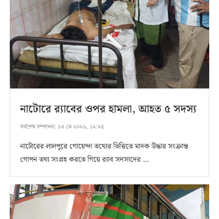
নাটোরে র‍্যাবের ওপর হামলা, আহত ৫ সদস্য
সর্বশেষ সম্পাদনা:
১৩ মে ২০২৬, ১২:২৫
নাটোরের লালপুরে গোয়েন্দা তথ্যের ভিত্তিতে মাদক উদ্ধার সংক্রান্ত
গোপন তথ্য সংগ্রহ করতে গিয়ে র‍্যাব সদস্যদের …