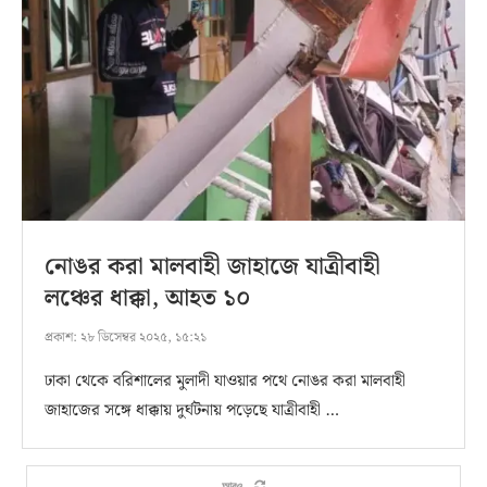
নোঙর করা মালবাহী জাহাজে যাত্রীবাহী
লঞ্চের ধাক্কা, আহত ১০
প্রকাশ:
২৮ ডিসেম্বর ২০২৫, ১৫:২১
ঢাকা থেকে বরিশালের মুলাদী যাওয়ার পথে নোঙর করা মালবাহী
জাহাজের সঙ্গে ধাক্কায় দুর্ঘটনায় পড়েছে যাত্রীবাহী …
আরও