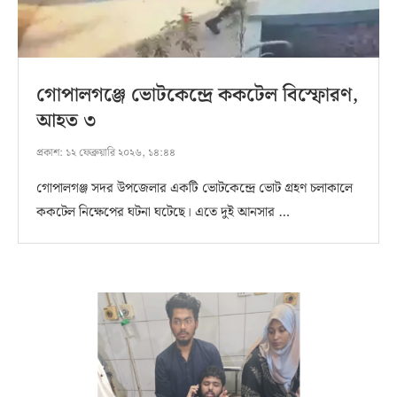
গোপালগঞ্জে ভোটকেন্দ্রে ককটেল বিস্ফোরণ,
আহত ৩
প্রকাশ:
১২ ফেব্রুয়ারি ২০২৬, ১৪:৪৪
গোপালগঞ্জ সদর উপজেলার একটি ভোটকেন্দ্রে ভোট গ্রহণ চলাকালে
ককটেল নিক্ষেপের ঘটনা ঘটেছে। এতে দুই আনসার …