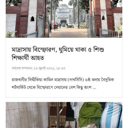
মাদ্রাসায় বিস্ফোরণ, ঘুমিয়ে থাকা ৫ শিশু
শিক্ষার্থী আহত
সর্বশেষ সম্পাদনা:
১৩ জুলাই ২০২৬, ১৯:৩০
রাজধানীর সিদ্দীকিয়া কামিল মাদ্রাসায় (দাখসিসি) ৬ষ্ঠ তলায় বৈদুতিক
শর্টসার্কিট থেকে বিস্ফোরণে দেয়ালের বেশ কিছু অংশ …