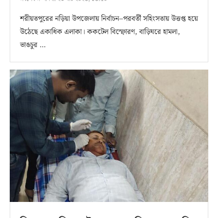
শরীয়তপুরের নড়িয়া উপজেলায় নির্বাচন–পরবর্তী সহিংসতায় উত্তপ্ত হয়ে
উঠেছে একাধিক এলাকা। ককটেল বিস্ফোরণ, বাড়িঘরে হামলা,
ভাঙচুর …