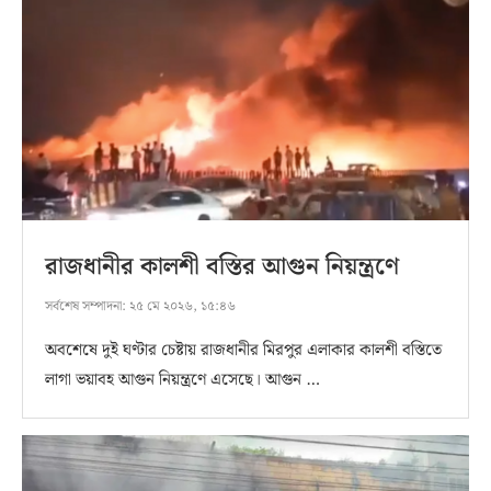
রাজধানীর কালশী বস্তির আগুন নিয়ন্ত্রণে
সর্বশেষ সম্পাদনা:
২৫ মে ২০২৬, ১৫:৪৬
অবশেষে দুই ঘণ্টার চেষ্টায় রাজধানীর মিরপুর এলাকার কালশী বস্তিতে
লাগা ভয়াবহ আগুন নিয়ন্ত্রণে এসেছে। আগুন …