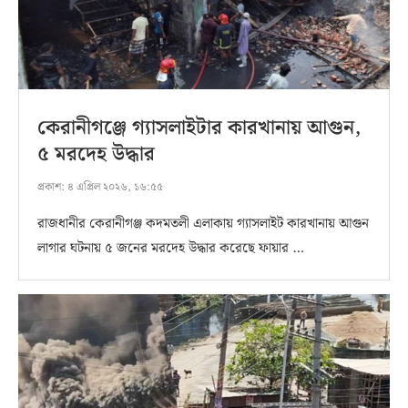
কেরানীগঞ্জে গ্যাসলাইটার কারখানায় আগুন,
৫ মরদেহ উদ্ধার
প্রকাশ:
৪ এপ্রিল ২০২৬, ১৬:৫৫
রাজধানীর কেরানীগঞ্জ কদমতলী এলাকায় গ্যাসলাইট কারখানায় আগুন
লাগার ঘটনায় ৫ জনের মরদেহ উদ্ধার করেছে ফায়ার …