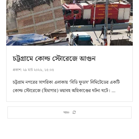
চট্টগ্রামে কোল্ড স্টোরেজে আগুন
প্রকাশ:
২৯ মার্চ ২০২৬, ১৫:০৫
চট্টগ্রাম নগরের সাগরিকা এলাকায় ‘বিডি ফুডস‘ লিমিটেডের একটি
কোল্ড স্টোরেজে (হিমাগার) ভয়াবহ অগ্নিকাণ্ডের ঘটনা ঘটে। …
আরও