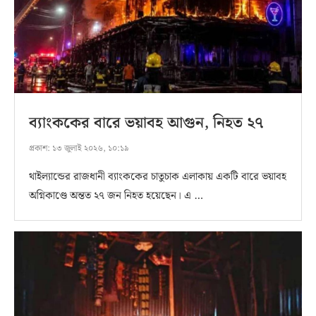
ব্যাংককের বারে ভয়াবহ আগুন, নিহত ২৭
প্রকাশ:
১৩ জুলাই ২০২৬, ১০:১৯
থাইল্যান্ডের রাজধানী ব্যাংককের চাতুচাক এলাকায় একটি বারে ভয়াবহ
অগ্নিকাণ্ডে অন্তত ২৭ জন নিহত হয়েছেন। এ …