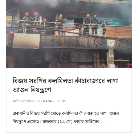
বিজয় সরণির কলমিলতা কাঁচাবাজারে লাগা
আগুন নিয়ন্ত্রণে
সর্বশেষ সম্পাদনা:
১৯ মে ২০২৬, ১০:৩১
রাজধানীর বিজয় সরণি মোড়ে কলমিলতা কাঁচাবাজারে লাগা আগুন
নিয়ন্ত্রণে এসেছে। মঙ্গলবার (১৯ মে) ফায়ার সার্ভিসের …