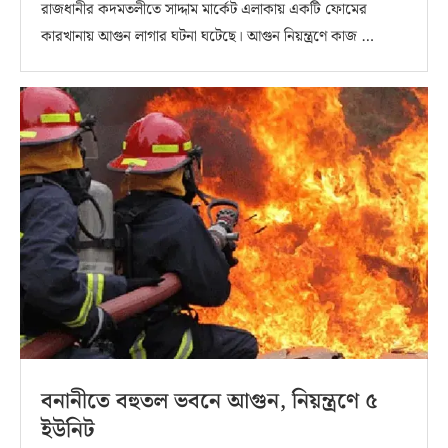
রাজধানীর কদমতলীতে সাদ্দাম মার্কেট এলাকায় একটি ফোমের
কারখানায় আগুন লাগার ঘটনা ঘটেছে। আগুন নিয়ন্ত্রণে কাজ …
বনানীতে বহুতল ভবনে আগুন, নিয়ন্ত্রণে ৫
ইউনিট