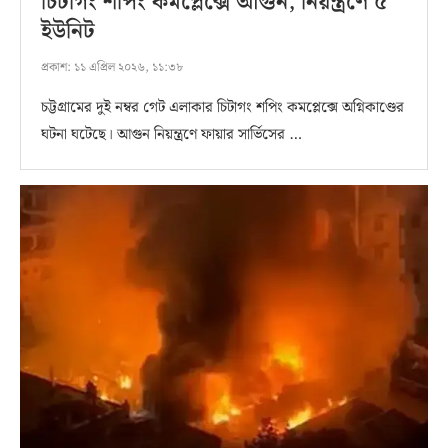
চিটাগং শপিং কমপ্লেক্সে আগুন, নিয়ন্ত্রণে ৫
ইউনিট
প্রকাশ:
১১ এপ্রিল ২০২৬, ১১:৩৮
চট্টগ্রামের দুই নম্বর গেট এলাকার চিটাগং শপিং কমপ্লেক্সে অগ্নিকাণ্ডের
ঘটনা ঘটেছে। আগুন নিয়ন্ত্রণে ফায়ার সার্ভিসের …