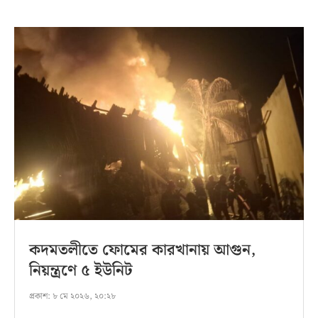
কদমতলীতে ফোমের কারখানায় আগুন,
নিয়ন্ত্রণে ৫ ইউনিট
প্রকাশ:
৮ মে ২০২৬, ২০:২৮