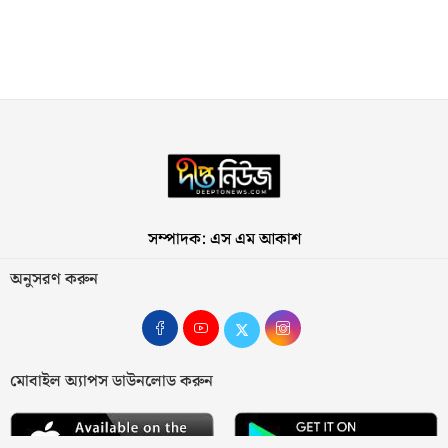
সম্পাদক: এস এম আকাশ
অনুসরণ করুন
মোবাইল অ্যাপস ডাউনলোড করুন