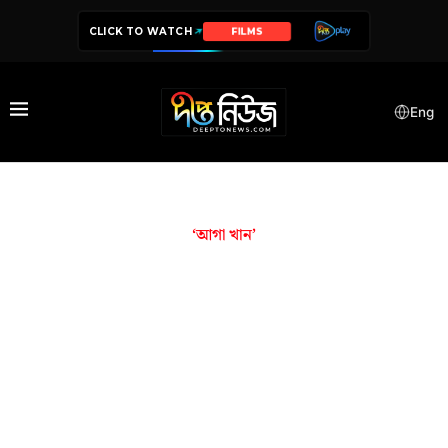
CLICK TO WATCH
FILMS
Eng
‘আগা খান’