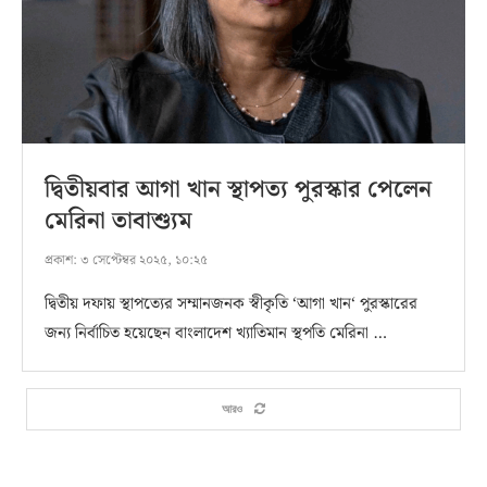
দ্বিতীয়বার আগা খান স্থাপত্য পুরস্কার পেলেন
মেরিনা তাবাশ্যুম
প্রকাশ:
৩ সেপ্টেম্বর ২০২৫, ১০:২৫
দ্বিতীয় দফায় স্থাপত্যের সম্মানজনক স্বীকৃতি ‘আগা খান‘ পুরস্কারের
জন্য নির্বাচিত হয়েছেন বাংলাদেশ খ্যাতিমান স্থপতি মেরিনা …
আরও