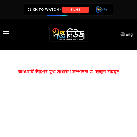
CLICK TO WATCH
FILMS
Eng
আওয়ামী লীগের যুগ্ম সাধারণ সম্পাদক ড. হাছান মাহমুদ