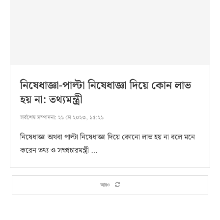
নিষেধাজ্ঞা-পাল্টা নিষেধাজ্ঞা দিয়ে কোন লাভ
হয় না: তথ্যমন্ত্রী
সর্বশেষ সম্পাদনা:
২১ মে ২০২৩, ১৫:২১
নিষেধাজ্ঞা অথবা পাল্টা নিষেধাজ্ঞা দিয়ে কোনো লাভ হয় না বলে মনে
করেন তথ্য ও সম্প্রচারমন্ত্রী …
আরও