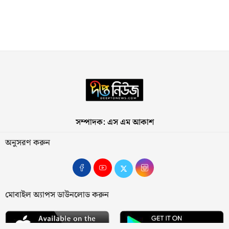
সম্পাদক: এস এম আকাশ
অনুসরণ করুন
মোবাইল অ্যাপস ডাউনলোড করুন