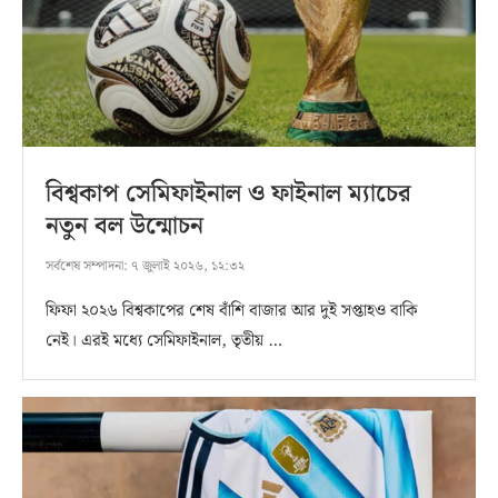
বিশ্বকাপ সেমিফাইনাল ও ফাইনাল ম্যাচের
নতুন বল উন্মোচন
সর্বশেষ সম্পাদনা:
৭ জুলাই ২০২৬, ১২:৩২
ফিফা ২০২৬ বিশ্বকাপের শেষ বাঁশি বাজার আর দুই সপ্তাহও বাকি
নেই। এরই মধ্যে সেমিফাইনাল, তৃতীয় …