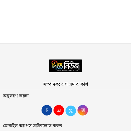
সম্পাদক: এস এম আকাশ
অনুসরণ করুন
মোবাইল অ্যাপস ডাউনলোড করুন