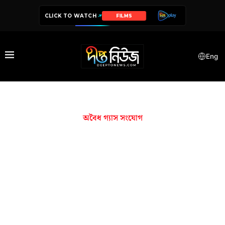
CLICK TO WATCH
FILMS
Eng
অবৈধ গ্যাস সংযোগ