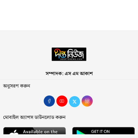
সম্পাদক: এস এম আকাশ
অনুসরণ করুন
মোবাইল অ্যাপস ডাউনলোড করুন