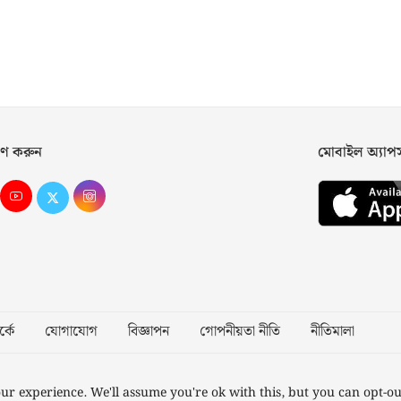
ণ করুন
মোবাইল অ্যা
্কে
যোগাযোগ
বিজ্ঞাপন
গোপনীয়তা নীতি
নীতিমালা
Desig
ur experience. We'll assume you're ok with this, but you can opt-ou