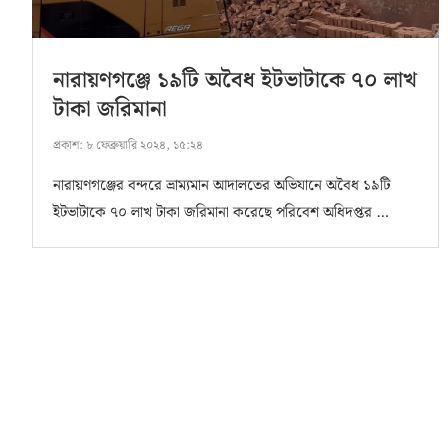
নারায়ণগঞ্জে ১৯টি অবৈধ ইটভাটাকে ৭০ লাখ
টাকা জরিমানা
প্রকাশ:
৮ ফেব্রুয়ারি ২০২৪, ১৫:২৪
নারায়ণগঞ্জের বন্দরে ভ্রাম্যমান আদালতের অভিযানে অবৈধ ১৯টি
ইটভাটাকে ৭০ লাখ টাকা জরিমানা করেছে পরিবেশ অধিদপ্তর …