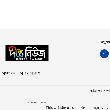
অনুসর
সম্পাদক: এস এম আকাশ
আমাদের সম্পর
স্বত্ব © ২০২৩ কাজী মিডিয়া লিমিটেড
This website uses cookies to improve yo