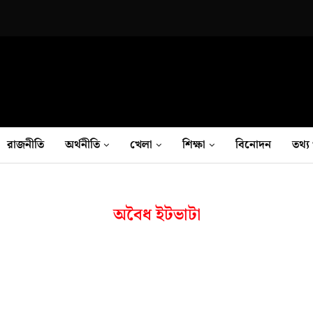
রাজনীতি
অর্থনীতি
খেলা
শিক্ষা
বিনোদন
তথ‍্য 
অবৈধ ইটভাটা