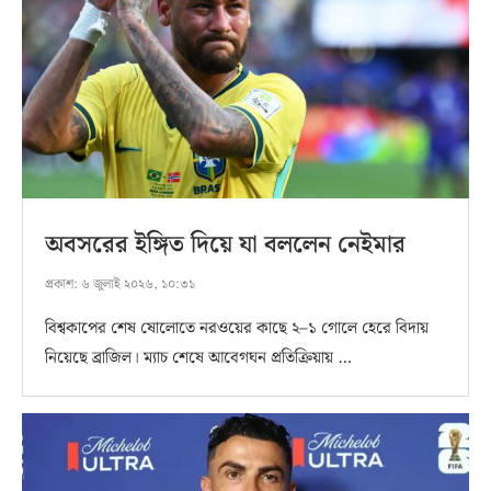
অবসরের ইঙ্গিত দিয়ে যা বললেন নেইমার
প্রকাশ:
৬ জুলাই ২০২৬, ১০:৩১
বিশ্বকাপের শেষ ষোলোতে নরওয়ের কাছে ২–১ গোলে হেরে বিদায়
নিয়েছে ব্রাজিল। ম্যাচ শেষে আবেগঘন প্রতিক্রিয়ায় …