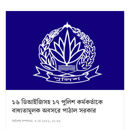
১৬ ডিআইজিসহ ১৭ পুলিশ কর্মকর্তাকে
বাধ্যতামূলক অবসরে পাঠাল সরকার
সর্বশেষ সম্পাদনা:
৩ মে ২০২৬, ২২:৩৫