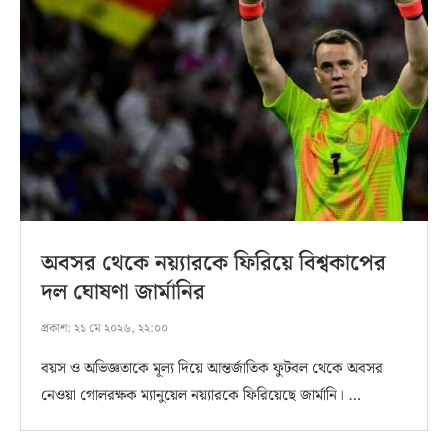
অবসর থেকে নয়্যারকে ফিরিয়ে বিশ্বকাপের
দল ঘোষণা জার্মানির
প্রকাশ:
২১ মে ২০২৬, ২২:০০
বয়স ও অভিজ্ঞতাকে মূল্য দিয়ে আন্তর্জাতিক ফুটবল থেকে অবসর
নেওয়া গোলরক্ষক ম্যানুয়েল নয়্যারকে ফিরিয়েছে জার্মানি। …