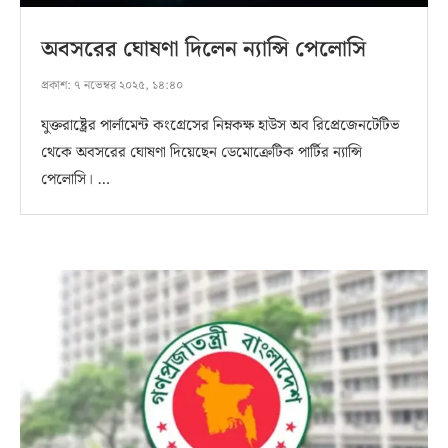
অবসরের ঘোষণা দিলেন ন্যান্সি পেলোসি
প্রকাশ:
৭ নভেম্বর ২০২৫, ১৪:৪০
যুক্তরাষ্ট্রের পার্লামেন্ট কংগ্রেসের নিম্নকক্ষ হাউস অব রিপ্রেজেনটেটিভ
থেকে অবসরের ঘোষণা দিয়েছেন ডেমোক্রেটিক পার্টির ন্যান্সি
পেলোসি। …