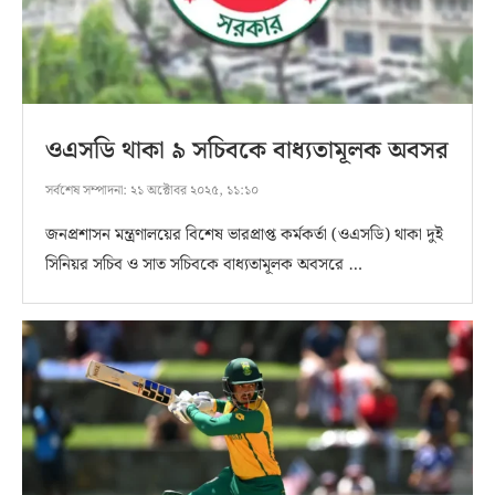
ওএসডি থাকা ৯ সচিবকে বাধ্যতামূলক অবসর
সর্বশেষ সম্পাদনা:
২১ অক্টোবর ২০২৫, ১১:১০
জনপ্রশাসন মন্ত্রণালয়ের বিশেষ ভারপ্রাপ্ত কর্মকর্তা (ওএসডি) থাকা দুই
সিনিয়র সচিব ও সাত সচিবকে বাধ্যতামূলক অবসরে …