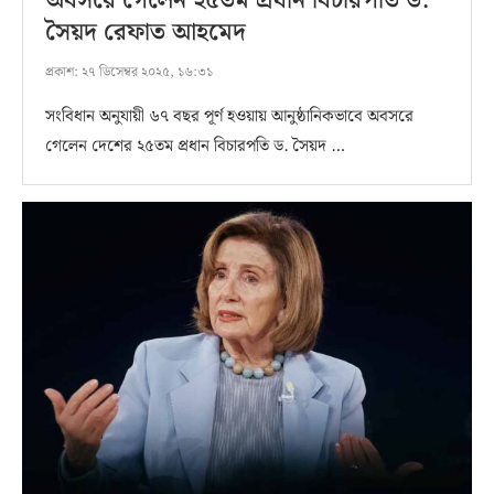
অবসরে গেলেন ২৫তম প্রধান বিচারপতি ড.
সৈয়দ রেফাত আহমেদ
প্রকাশ:
২৭ ডিসেম্বর ২০২৫, ১৬:৩১
সংবিধান অনুযায়ী ৬৭ বছর পূর্ণ হওয়ায় আনুষ্ঠানিকভাবে অবসরে
গেলেন দেশের ২৫তম প্রধান বিচারপতি ড. সৈয়দ …