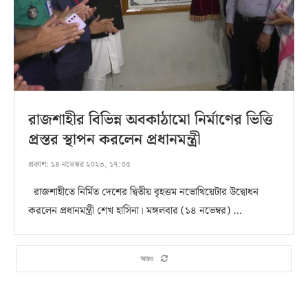
রাজশাহীর বিভিন্ন অবকাঠামো নির্মাণের ভিত্তি
প্রস্তর স্থাপন করলেন প্রধানমন্ত্রী
প্রকাশ:
১৪ নভেম্বর ২০২৩, ১৭:০৫
রাজশাহীতে নির্মিত দেশের দ্বিতীয় বৃহত্তম নভোথিয়েটার উদ্বোধন
করলেন প্রধানমন্ত্রী শেখ হাসিনা। মঙ্গলবার (১৪ নভেম্বর) …
আরও