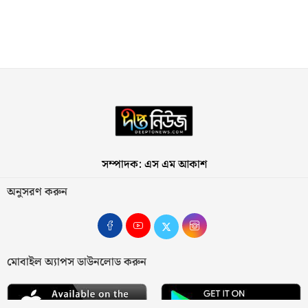
সম্পাদক: এস এম আকাশ
অনুসরণ করুন
মোবাইল অ্যাপস ডাউনলোড করুন