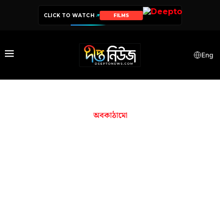
CLICK TO WATCH
FILMS
Eng
অবকাঠামো