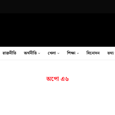
রাজনীতি
অর্থনীতি
খেলা
শিক্ষা
বিনোদন
তথ‍্য 
অপো এ৬