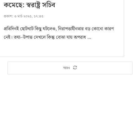
কমেছে: স্বরাষ্ট্র সচিব
প্রকাশ:
৩ মার্চ ২০২৫, ১৭:৪৫
প্রতিদিনই ছোটখাট কিছু ঘটলেও, নিরাপত্তাহীনতার বড় কোনো কারণ
নেই। তথ্য–উপাত্ত দেখলে কিন্তু বোঝা যায় অপরাধ …
আরও