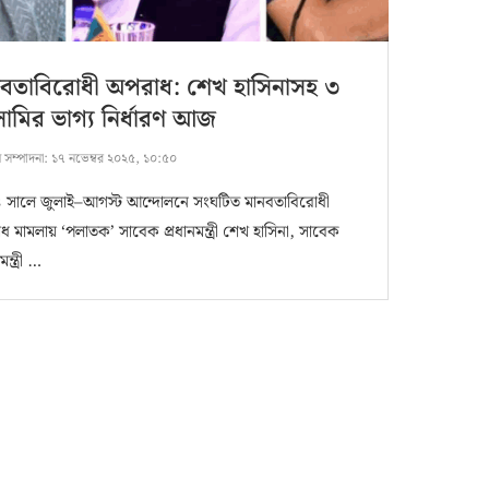
নবতাবিরোধী অপরাধ: শেখ হাসিনাসহ ৩
মির ভাগ্য নির্ধারণ আজ
ষ সম্পাদনা:
১৭ নভেম্বর ২০২৫, ১০:৫০
 সালে জুলাই–আগস্ট আন্দোলনে সংঘটিত মানবতাবিরোধী
 মামলায় ‘পলাতক’ সাবেক প্রধানমন্ত্রী শেখ হাসিনা, সাবেক
্রমন্ত্রী …