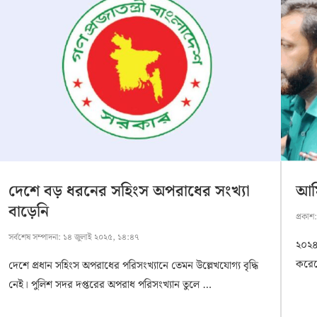
দেশে বড় ধরনের সহিংস অপরাধের সংখ্যা
আম
বাড়েনি
প্রকাশ
সর্বশেষ সম্পাদনা:
১৪ জুলাই ২০২৫, ১৪:৪৭
২০২৪
করেছ
দেশে প্রধান সহিংস অপরাধের পরিসংখ্যানে তেমন উল্লেখযোগ্য বৃদ্ধি
নেই। পুলিশ সদর দপ্তরের অপরাধ পরিসংখ্যান তুলে …