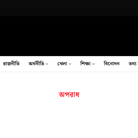
রাজনীতি
অর্থনীতি
খেলা
শিক্ষা
বিনোদন
তথ‍্য 
অপরাধ