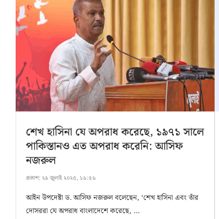
শেখ হাসিনা যে অপরাধ করেছে, ১৯৭১ সালে
পাকিস্তানও এত অপরাধ করেনি: আসিফ
নজরুল
প্রকাশ:
২৯ জুলাই ২০২৫, ১৬:৫৬
আইন উপদেষ্টা ড. আসিফ নজরুল বলেছেন, ‘শেখ হাসিনা এবং তাঁর
দোসররা যে অপরাধ বাংলাদেশে করেছে, …