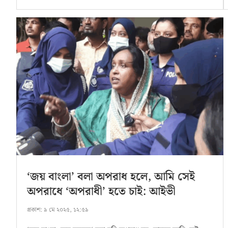
‘জয় বাংলা’ বলা অপরাধ হলে, আমি সেই
অপরাধে ‘অপরাধী’ হতে চাই: আইভী
প্রকাশ:
৯ মে ২০২৫, ১২:৫৯