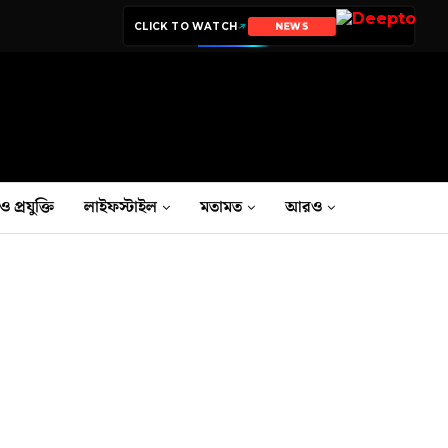
CLICK TO WATCH
NEWS
FILMS
ও প্রযুক্তি
লাইফস্টাইল
মতামত
আরও