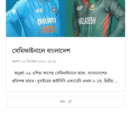
সেমিফাইনালে বাংলাদেশ
প্রকাশ:
১৫ ডিসেম্বর ২০২৩, ১৪:৪৮
অনুর্ধ্ব–১৯ এশিয়া কাপের সেমিফাইনালে আজ, বাংলাদেশের
প্রতিপক্ষ ভারত। দুবাইয়ের আইসিসি একাডেমি ওভাল ২–তে, দ্বিতীয় …
আরও