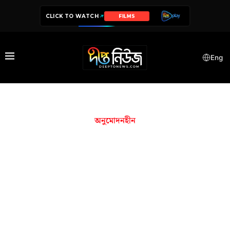
CLICK TO WATCH
FILMS
Eng
অনুমোদনহীন