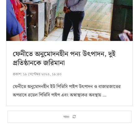
ফেনীতে অনুমোদনহীন পন্য উৎপাদন, দুই
প্রতিষ্ঠানকে জরিমানা
প্রকাশ:
১৯ সেপ্টেম্বর ২০২৩, ১৯:৪০
ফেনীতে অনুমোদনহীন ইউ পিভিসি পাইপ উৎপাদন ও বাজারজাতের
অপরাধে রয়েল পিভিসি পাইপ এবং অস্বাস্থ্যকর অবস্থায় …
আরও