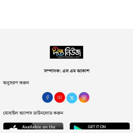
সম্পাদক: এস এম আকাশ
অনুসরণ করুন
মোবাইল অ্যাপস ডাউনলোড করুন