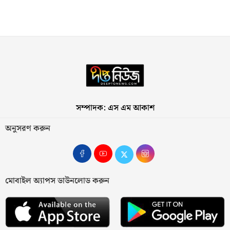
সম্পাদক: এস এম আকাশ
অনুসরণ করুন
মোবাইল অ্যাপস ডাউনলোড করুন