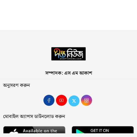
সম্পাদক: এস এম আকাশ
অনুসরণ করুন
মোবাইল অ্যাপস ডাউনলোড করুন