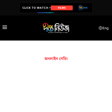
CLICK TO WATCH
FILMS
Eng
অনলাইন গেমিং