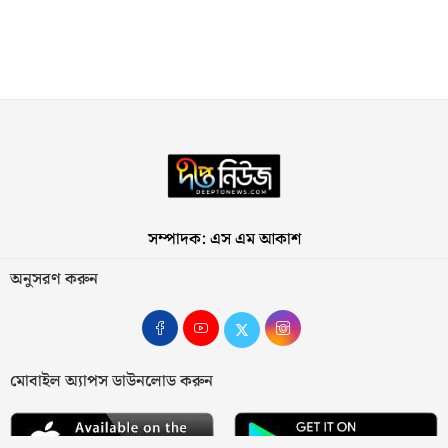
সম্পাদক: এস এম আকাশ
অনুসরণ করুন
মোবাইল অ্যাপস ডাউনলোড করুন