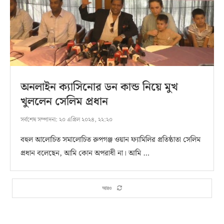
অনলাইন ক্যাসিনোর ডন কান্ড নিয়ে মুখ
খুললেন সেলিম প্রধান
সর্বশেষ সম্পাদনা:
২০ এপ্রিল ২০২৪, ২২:২০
বহুল আলোচিত সমালোচিত রুপগঞ্জ ওয়ান ফ্যামিলির প্রতিষ্ঠাতা সেলিম
প্রধান বলেছেন, আমি কোন অপরাধী না। আমি …
আরও