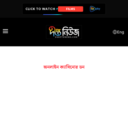
CLICK TO WATCH
FILMS
Eng
অনলাইন ক্যাসিনোর ডন