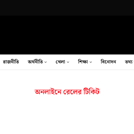
রাজনীতি
অর্থনীতি
খেলা
শিক্ষা
বিনোদন
তথ‍্য 
অনলাইনে রেলের টিকিট