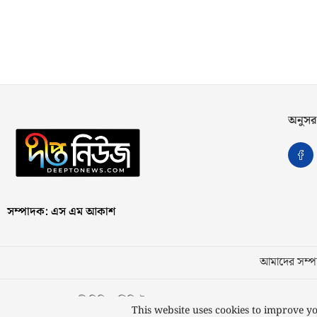
অনুসর
সম্পাদক: এস এম আকাশ
আমাদের সম্পর
স্বত্ব © ২০২৩ কাজী মিডিয়া লিমিটেড
This website uses cookies to improve yo