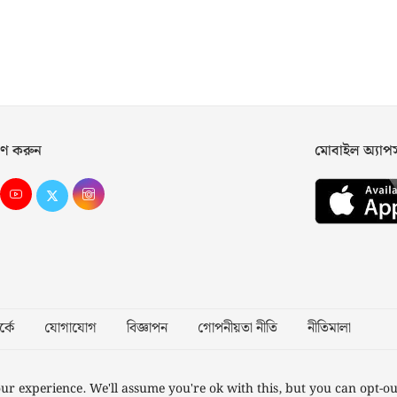
ণ করুন
মোবাইল অ্যা
্কে
যোগাযোগ
বিজ্ঞাপন
গোপনীয়তা নীতি
নীতিমালা
Desig
ur experience. We'll assume you're ok with this, but you can opt-ou