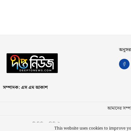
অনুসর
সম্পাদক: এস এম আকাশ
আমাদের সম্পর
স্বত্ব © ২০২৩ কাজী মিডিয়া লিমিটেড
This website uses cookies to improve yo