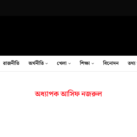
রাজনীতি
অর্থনীতি
খেলা
শিক্ষা
বিনোদন
তথ‍্য 
অধ্যাপক আসিফ নজরুল