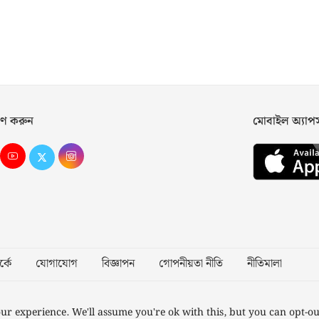
ণ করুন
মোবাইল অ্যা
্কে
যোগাযোগ
বিজ্ঞাপন
গোপনীয়তা নীতি
নীতিমালা
Desig
ur experience. We'll assume you're ok with this, but you can opt-ou