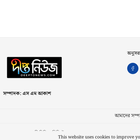
অনুসর
সম্পাদক: এস এম আকাশ
আমাদের সম্পর
স্বত্ব © ২০২৩ কাজী মিডিয়া লিমিটেড
This website uses cookies to improve yo