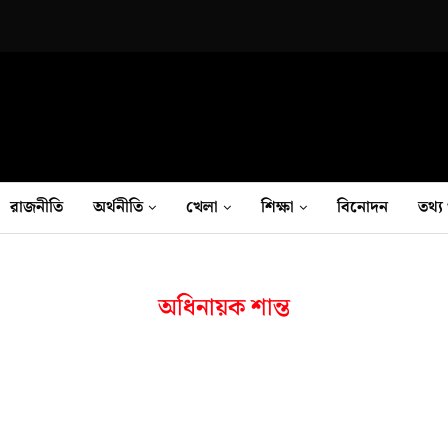
রাজনীতি
অর্থনীতি
খেলা
শিক্ষা
বিনোদন
তথ‍্য 
অধিনায়ক শান্ত