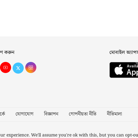
ণ করুন
মোবাইল অ্যা
্কে
যোগাযোগ
বিজ্ঞাপন
গোপনীয়তা নীতি
নীতিমালা
Desig
ur experience. We'll assume you're ok with this, but you can opt-ou