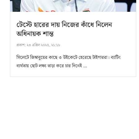
টেস্টে হারের দায় নিজের কাঁধে নিলেন
অধিনায়ক শান্ত
প্রকাশ:
২৩ এপ্রিল ২০২৫, ২১:১৮
সিলেটে জিম্বাবুয়ের কাছে ৩ উইকেটে হেরেছে টাইগাররা। ব্যাটিং
ব্যর্থতায় ছোট লক্ষ্য তাড়া করে চার দিনেই …