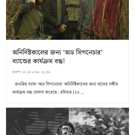
অনির্দিষ্টকালের জন্য ‘অড সিগনেচার’
ব্যান্ডের কার্যক্রম বন্ধ!
প্রকাশ:
১২ মে ২০২৪, ২১:৫৯
জনপ্রিয় ব্যান্ড ‘অড সিগনেচার‘ অনির্দিষ্টকালের জন্য তাদের সঙ্গীত
কার্যক্রম বন্ধ ঘোষণা করেছে। রবিবার (১২ …