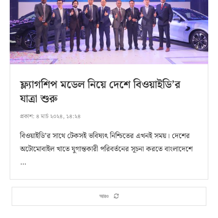
ফ্ল্যাগশিপ মডেল নিয়ে দেশে বিওয়াইডি’র
যাত্রা শুরু
প্রকাশ:
৪ মার্চ ২০২৪, ১৪:২৪
বিওয়াইডি’র সাথে টেকসই ভবিষ্যৎ নিশ্চিতের এখনই সময়। দেশের
অটোমোবাইল খাতে যুগান্তকারী পরিবর্তনের সূচনা করতে বাংলাদেশে
…
আরও