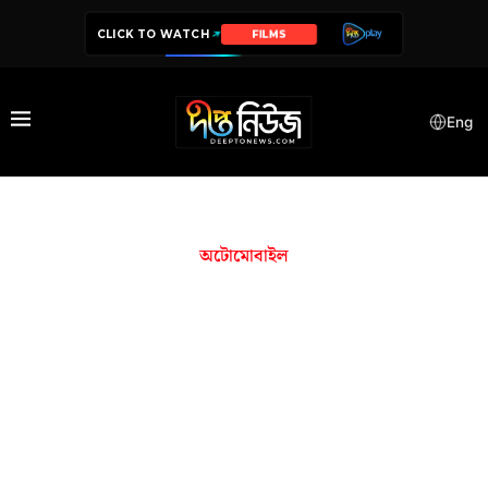
CLICK TO WATCH
FILMS
Eng
অটোমোবাইল