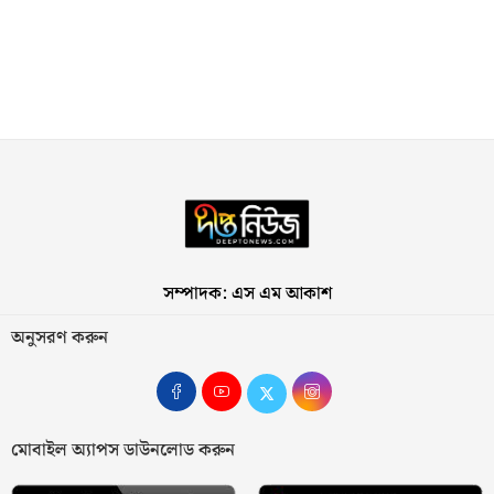
সম্পাদক: এস এম আকাশ
অনুসরণ করুন
মোবাইল অ্যাপস ডাউনলোড করুন