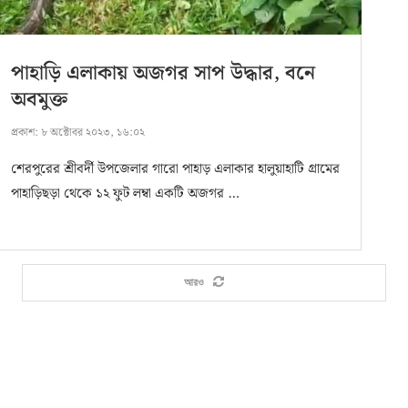
পাহাড়ি এলাকায় অজগর সাপ উদ্ধার, বনে
অবমুক্ত
প্রকাশ:
৮ অক্টোবর ২০২৩, ১৬:০২
শেরপুরের শ্রীবর্দী উপজেলার গারো পাহাড় এলাকার হালুয়াহাটি গ্রামের
পাহাড়িছড়া থেকে ১২ ফুট লম্বা একটি অজগর …
আরও