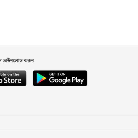
পস ডাউনলোড করুন