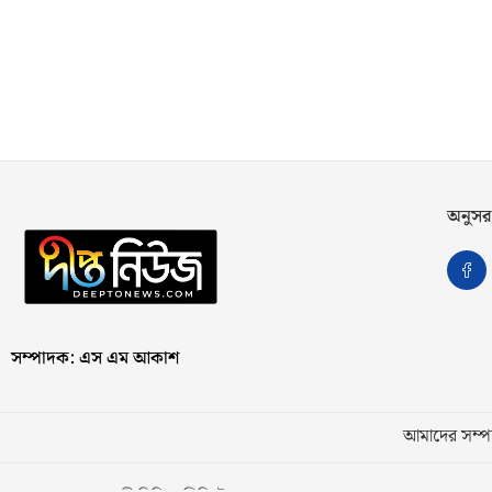
অনুসর
সম্পাদক: এস এম আকাশ
আমাদের সম্পর