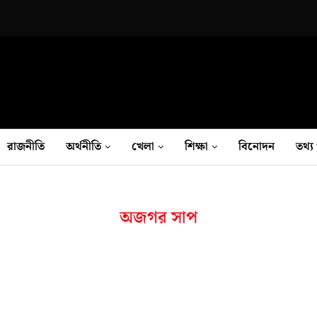
রাজনীতি
অর্থনীতি
খেলা
শিক্ষা
বিনোদন
তথ‍্য 
অজগর সাপ