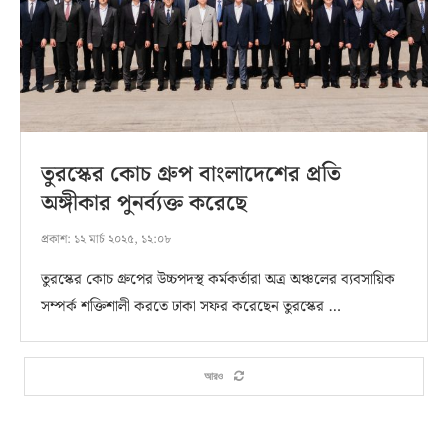
তুরস্কের কোচ গ্রুপ বাংলাদেশের প্রতি
অঙ্গীকার পুনর্ব্যক্ত করেছে
প্রকাশ:
১২ মার্চ ২০২৫, ১২:০৮
তুরস্কের কোচ গ্রুপের উচ্চপদস্থ কর্মকর্তারা অত্র অঞ্চলের ব্যবসায়িক
সম্পর্ক শক্তিশালী করতে ঢাকা সফর করেছেন তুরস্কের …
আরও