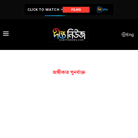
CLICK TO WATCH
FILMS
Eng
অঙ্গীকার পুনর্ব্যক্ত