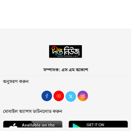
সম্পাদক: এস এম আকাশ
অনুসরণ করুন
মোবাইল অ্যাপস ডাউনলোড করুন