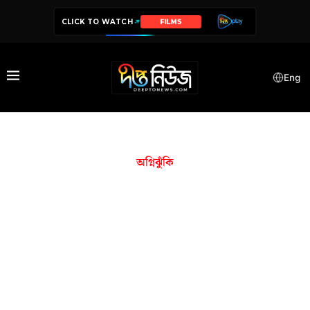
CLICK TO WATCH
FILMS
Eng
অগ্নিঝুঁকি