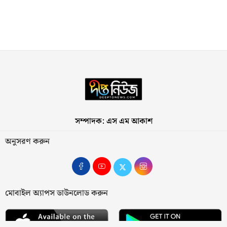
সম্পাদক: এস এম আকাশ
অনুসরণ করুন
মোবাইল অ্যাপস ডাউনলোড করুন