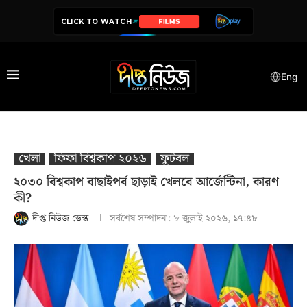
CLICK TO WATCH
SERIES
Eng
খেলা
ফিফা বিশ্বকাপ ২০২৬
ফুটবল
২০৩০ বিশ্বকাপ বাছাইপর্ব ছাড়াই খেলবে আর্জেন্টিনা, কারণ
কী?
দীপ্ত নিউজ ডেস্ক
সর্বশেষ সম্পাদনা:
৮ জুলাই ২০২৬, ১৭:৪৮