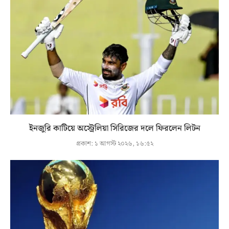
ইনজুরি কাটিয়ে অস্ট্রেলিয়া সিরিজের দলে ফিরলেন লিটন
প্রকাশ:
১ আগস্ট ২০২৬, ১৬:৫২