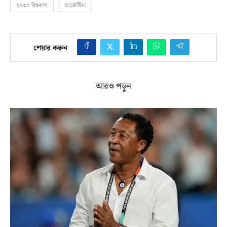
২০৩০ বিশ্বকাপ
আর্জেন্টিনা
শেয়ার করুন
আরও পড়ুন