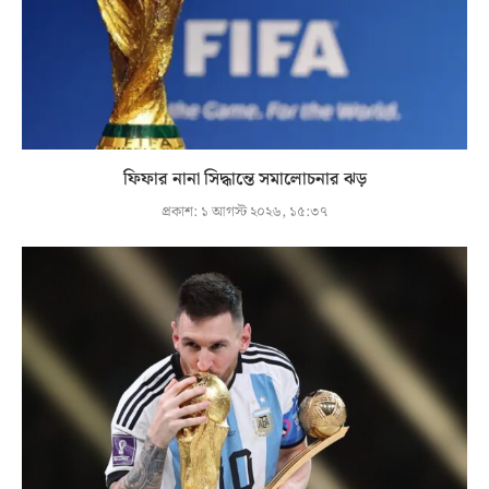
ফিফার নানা সিদ্ধান্তে সমালোচনার ঝড়
প্রকাশ:
১ আগস্ট ২০২৬, ১৫:৩৭