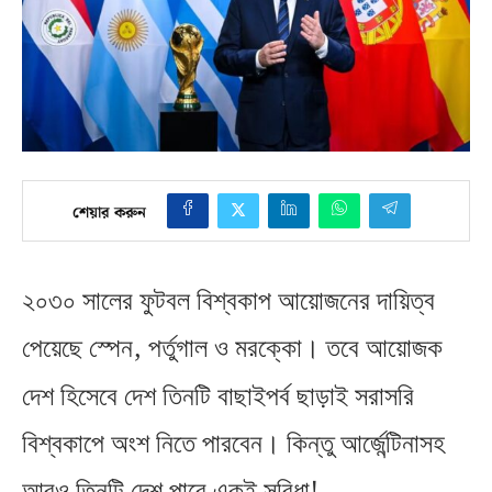
শেয়ার করুন
২০৩০ সালের ফুটবল বিশ্বকাপ আয়োজনের দায়িত্ব
,
পেয়েছে স্পেন
পর্তুগাল ও মরক্কো। তবে আয়োজক
দেশ হিসেবে দেশ তিনটি বাছাইপর্ব ছাড়াই সরাসরি
বিশ্বকাপে অংশ নিতে পারবেন। কিন্তু আর্জেন্টিনাসহ
!
আরও তিনটি দেশ পাবে একই সুবিধা