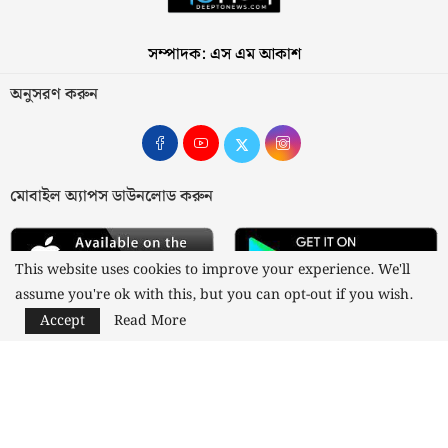
সম্পাদক: এস এম আকাশ
অনুসরণ করুন
মোবাইল অ্যাপস ডাউনলোড করুন
This website uses cookies to improve your experience. We'll
assume you're ok with this, but you can opt-out if you wish.
Accept
Read More
আমাদের সম্পর্কে
যোগাযোগ
বিজ্ঞাপন
গোপনীয়তা নীতি
নীতিমালা
স্বত্ব © ২০২৩ কাজী মিডিয়া লিমিটেড