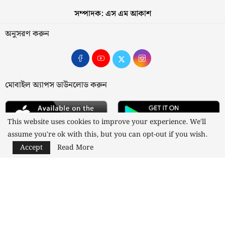
সম্পাদক: এস এম আকাশ
অনুসরণ করুন
মোবাইল অ্যাপস ডাউনলোড করুন
This website uses cookies to improve your experience. We'll
assume you're ok with this, but you can opt-out if you wish.
Accept
Read More
আমাদের সম্পর্কে
যোগাযোগ
বিজ্ঞাপন
গোপনীয়তা নীতি
নীতিমালা
স্বত্ব © ২০২৩ কাজী মিডিয়া লিমিটেড
Designed and Developed by
Nusratech Pte Ltd.