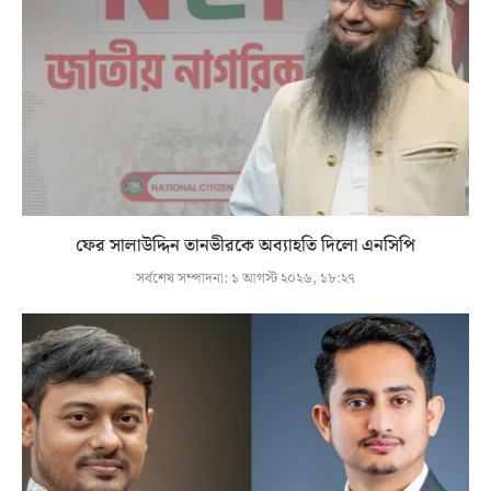
ফের সালাউদ্দিন তানভীরকে অব্যাহতি দিলো এনসিপি
সর্বশেষ সম্পাদনা:
১ আগস্ট ২০২৬, ১৮:২৭