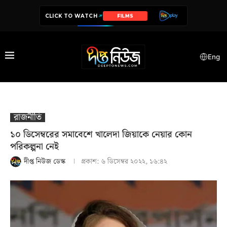
CLICK TO WATCH
SERIES
Eng
রাজনীতি
১০ ডিসেম্বরের সমাবেশে খালেদা জিয়াকে নেয়ার কোন
পরিকল্পনা নেই
দীপ্ত নিউজ ডেস্ক
প্রকাশ:
৬ ডিসেম্বর ২০২২, ১৬:৪২