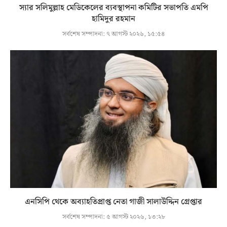
স্যার সলিমুল্লাহ মেডিকেলের ব্যবস্থাপনা কমিটির সভাপতি এমপি
হামিদুর রহমান
সর্বশেষ সম্পাদনা:
৭ আগস্ট ২০২৬, ১৫:৫৪
এনসিপি থেকে অব্যাহতিপ্রাপ্ত নেতা গাজী সালাউদ্দিন গ্রেপ্তার
সর্বশেষ সম্পাদনা:
৫ আগস্ট ২০২৬, ১৩:২৮