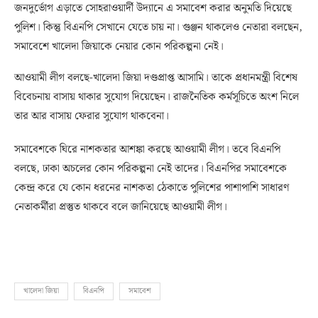
জনদুর্ভোগ এড়াতে সোহরাওয়ার্দী উদ্যানে এ সমাবেশ করার অনুমতি দিয়েছে
পুলিশ। কিন্তু বিএনপি সেখানে যেতে চায় না। গুঞ্জন থাকলেও নেতারা বলছেন,
সমাবেশে খালেদা জিয়াকে নেয়ার কোন পরিকল্পনা নেই।
আওয়ামী লীগ বলছে-খালেদা জিয়া দণ্ডপ্রাপ্ত আসামি। তাকে প্রধানমন্ত্রী বিশেষ
বিবেচনায় বাসায় থাকার সুযোগ দিয়েছেন। রাজনৈতিক কর্মসূচিতে অংশ নিলে
তার আর বাসায় ফেরার সুযোগ থাকবেনা।
সমাবেশকে ঘিরে নাশকতার আশঙ্কা করছে আওয়ামী লীগ। তবে বিএনপি
বলছে, ঢাকা অচলের কোন পরিকল্পনা নেই তাদের। বিএনপির সমাবেশকে
কেন্দ্র করে যে কোন ধরনের নাশকতা ঠেকাতে পুলিশের পাশাপাশি সাধারণ
নেতাকর্মীরা প্রস্তুত থাকবে বলে জানিয়েছে আওয়ামী লীগ।
খালেদা জিয়া
বিএনপি
সমাবেশ