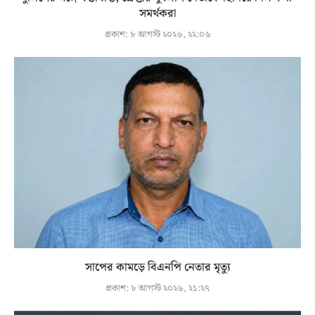
সমর্থকরা
প্রকাশ:
৮ আগস্ট ২০২৬, ২২:০৬
সাপের কামড়ে বিএনপি নেতার মৃত্যু
প্রকাশ:
৮ আগস্ট ২০২৬, ২১:২৭