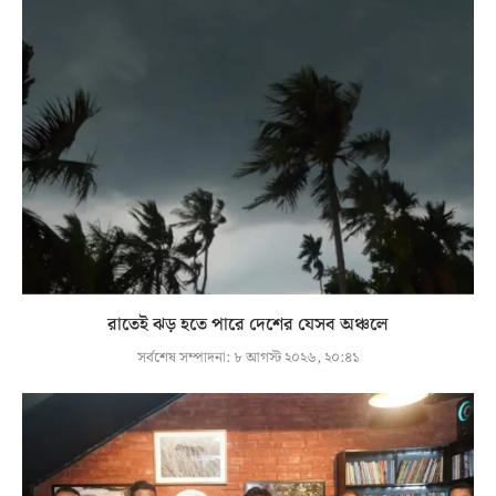
রাতেই ঝড় হতে পারে দেশের যেসব অঞ্চলে
সর্বশেষ সম্পাদনা:
৮ আগস্ট ২০২৬, ২০:৪১