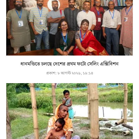
ধানমন্ডিতে চলছে দেশের প্রথম ফটো সেলিং এক্সিবিশন
প্রকাশ:
৮ আগস্ট ২০২৬, ১৯:১৪