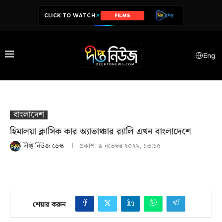
CLICK TO WATCH
FILMS
SERIES
Eng
বাংলাদেশ
হিমালয়া ক্লাসিক কার অ্যাভাঞ্চার র‌্যালি এখন বাংলাদেশে
দীপ্ত নিউজ ডেস্ক
প্রকাশ:
৯ নভেম্বর ২০২২, ১৩:১৫
শেয়ার করুন