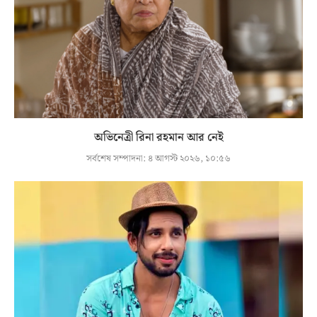
অভিনেত্রী রিনা রহমান আর নেই
সর্বশেষ সম্পাদনা:
৪ আগস্ট ২০২৬, ১০:৫৬