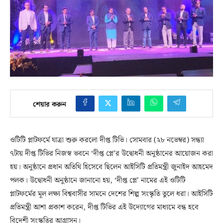
শেয়ার করুন
ওটিটি প্লাটফর্মে যাত্রা শুরু করলো দীপ্ত টিভি। সোমবার (২৮ নভেম্বর) সন্ধ্যা
৭টায় দীপ্ত টিভির নিজস্ব ভবনে ‘দীপ্ত প্লে’র উদ্বোধনী অনুষ্ঠানের আয়োজন করা
হয়। অনুষ্ঠানে প্রধান অতিথি হিসেবে ছিলেন আইসিটি প্রতিমন্ত্রী জুনাইদ আহমেদ
পলক। উদ্বোধনী অনুষ্ঠানে জানানো হয়, ‘দীপ্ত প্লে’ নামের এই ওটিটি
প্লাটফর্মের মূল লক্ষ্য বিশ্ববাসীর সামনে দেশের শিল্প সংস্কৃতি তুলে ধরা। আইসিটি
প্রতিমন্ত্রী আশা প্রকাশ করেন, দীপ্ত টিভির এই উদ্যোগের মাধ্যমে বন্ধ হবে
বিদেশী সংস্কৃতির আগ্রাসন।