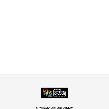
সম্পাদক: এস এম আকাশ