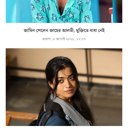
জামিন পেলেন জাহের আলভী, মুক্তিতে বাধা নেই
প্রকাশ:
৩ আগস্ট ২০২৬, ১৭:০৭