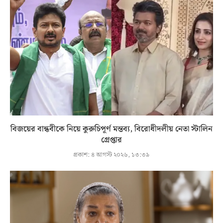
বিজয়ের বান্ধবীকে নিয়ে কুরুচিপূর্ণ মন্তব্য, বিরোধীদলীয় নেতা স্টালিন
গ্রেপ্তার
প্রকাশ:
৪ আগস্ট ২০২৬, ১৩:৩৯