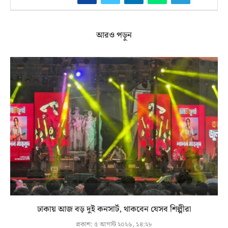
আরও পড়ুন
ঢাকায় আজ বড় দুই কনসার্ট, থাকবেন যেসব শিল্পীরা
প্রকাশ:
৫ আগস্ট ২০২৬, ১৪:২৮