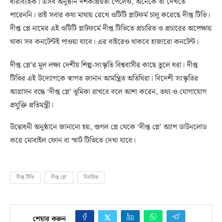
ধারাবাহিক। এসব অনুষ্ঠান দর্শকপ্রিয়তা পেলেও, অনেকে তা দেখতে
পারেননি। তাই সবার কথা মাথায় রেখে ওটিটি প্লাটফর্ম চালু করেছে দীপ্ত টিভি।
দীপ্ত প্লে নামের এই ওটিটি প্লাটফর্মে দীপ্ত টিভিতে প্রচারিত ও প্রচারের অপেক্ষায়
থাকা সব কনটেন্টই পাওয়া যাবে। এর বাইরেও থাকবে হাজারো কনটেন্ট।
দীপ্ত প্লে’র মূল লক্ষ্য দেশীয় শিল্প-সংস্কৃতি বিশ্ববাসীর কাছে তুলে ধরা। দীপ্ত
টিভির এই উদ্যোগকে স্বাগত জানান আমন্ত্রিত অতিথিরা। বিদেশী সংস্কৃতির
আগ্রাসন বন্ধে ‘দীপ্ত প্লে’ ভূমিকা রাখবে বলে আশা করেন, তথ্য ও যোগাযোগ
প্রযুক্তি প্রতিমন্ত্রী।
উদ্বোধনী অনুষ্ঠানে জানানো হয়, গুগল প্লে থেকে ‘দীপ্ত প্লে’ অ্যাপ ডাউনলোড
করে মোবাইল ফোন বা স্মার্ট টিভিতে দেখা যাবে।
দীপ্ত টিভি
দীপ্ত প্লে’
নির্বাচিত
শেয়ার করুন