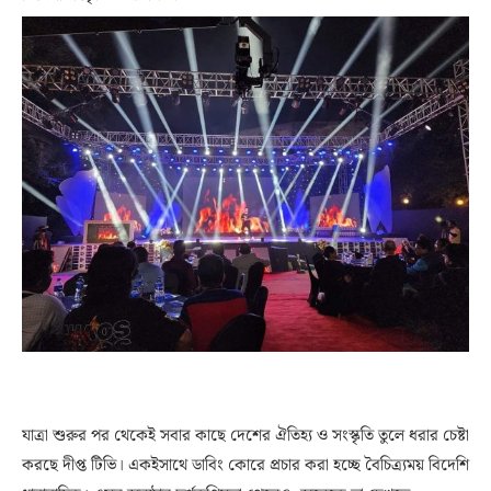
যাত্রা শুরুর পর থেকেই সবার কাছে দেশের ঐতিহ্য ও সংস্কৃতি তুলে ধরার চেষ্টা
করছে দীপ্ত টিভি। একইসাথে ডাবিং কোরে প্রচার করা হচ্ছে বৈচিত্র্যময় বিদেশি