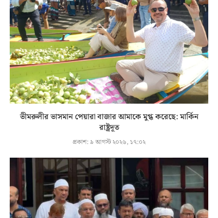
ভীমরুলীর ভাসমান পেয়ারা বাজার আমাকে মুগ্ধ করেছে: মার্কিন
রাষ্ট্রদূত
প্রকাশ:
৯ আগস্ট ২০২৬, ১৭:০২