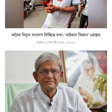
অবৈধ বিদ্যুৎ সংযোগ বিচ্ছিন্নে বাধা, ‘ভাইরাল মিজান’ গ্রেপ্তার
প্রকাশ:
৯ আগস্ট ২০২৬, ১৯:৩৬