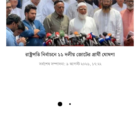
রাষ্ট্রপতি নির্বাচনে ১১ দলীয় জোটের প্রার্থী ঘোষণা
সর্বশেষ সম্পাদনা:
৯ আগস্ট ২০২৬, ১৭:২২