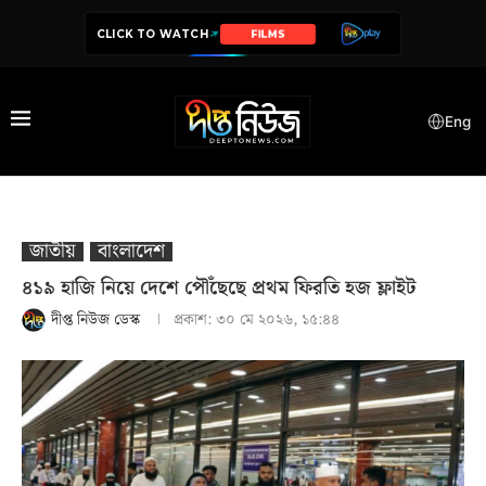
CLICK TO WATCH
SERIES
Eng
জাতীয়
বাংলাদেশ
৪১৯ হাজি নিয়ে দেশে পৌঁছেছে প্রথম ফিরতি হজ ফ্লাইট
দীপ্ত নিউজ ডেস্ক
প্রকাশ:
৩০ মে ২০২৬, ১৫:৪৪