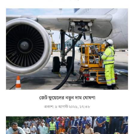
জেট ফুয়েলের নতুন দাম ঘোষণা
প্রকাশ:
৯ আগস্ট ২০২৬, ১৭:৩৮