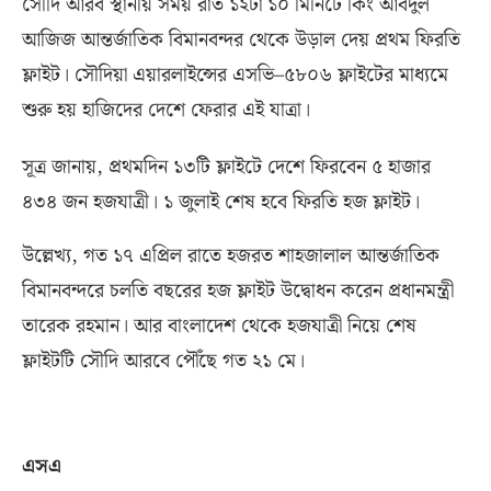
সৌদি আরব স্থানীয় সময় রাত ১২টা ১০ মিনিটে কিং আবদুল
আজিজ আন্তর্জাতিক বিমানবন্দর থেকে উড়াল দেয় প্রথম ফিরতি
ফ্লাইট। সৌদিয়া এয়ারলাইন্সের এসভি
–
৫৮০৬ ফ্লাইটের মাধ্যমে
শুরু হয় হাজিদের দেশে ফেরার এই যাত্রা।
সূত্র জানায়
,
প্রথমদিন ১৩টি ফ্লাইটে দেশে ফিরবেন ৫ হাজার
৪৩৪ জন হজযাত্রী। ১ জুলাই শেষ হবে ফিরতি হজ ফ্লাইট।
উল্লেখ্য
,
গত ১৭ এপ্রিল রাতে হজরত শাহজালাল আন্তর্জাতিক
বিমানবন্দরে চলতি বছরের হজ ফ্লাইট উদ্বোধন করেন প্রধানমন্ত্রী
তারেক রহমান। আর বাংলাদেশ থেকে হজযাত্রী নিয়ে শেষ
ফ্লাইটটি সৌদি আরবে পৌঁছে গত ২১ মে।
এসএ