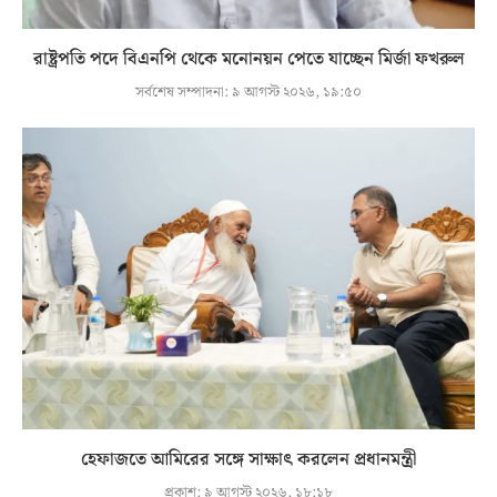
রাষ্ট্রপতি পদে বিএনপি থেকে মনোনয়ন পেতে যাচ্ছেন মির্জা ফখরুল
সর্বশেষ সম্পাদনা:
৯ আগস্ট ২০২৬, ১৯:৫০
হেফাজতে আমিরের সঙ্গে সাক্ষাৎ করলেন প্রধানমন্ত্রী
প্রকাশ:
৯ আগস্ট ২০২৬, ১৮:১৮