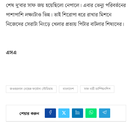
শেষ দু
‘
বার সাফ জয় হয়েছিলো নেপালে। এবার ভেন্যু পরিবর্তনের
পাশাপাশি লক্ষ্যটাও ভিন্ন। তাই শিরোপা ধরে রাখার মিশনে
নিজেদের সেরাটা নিংড়ে খেলার প্রত্যয় পিটার বাটলার শিষ্যদের।
এসএ
জওহরলাল নেহেরু ফর্তোদা স্টেডিয়াম
বাংলাদেশ
সাফ নারী চ্যাম্পিয়নশিপ
শেয়ার করুন