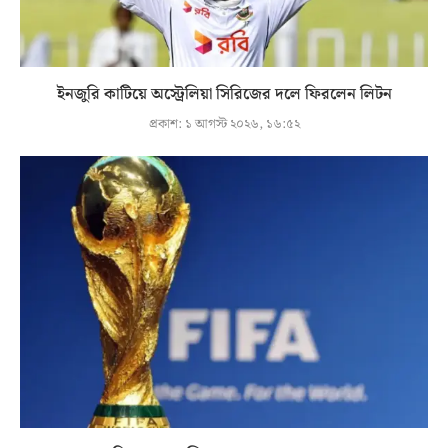
ইনজুরি কাটিয়ে অস্ট্রেলিয়া সিরিজের দলে ফিরলেন লিটন
প্রকাশ:
১ আগস্ট ২০২৬, ১৬:৫২