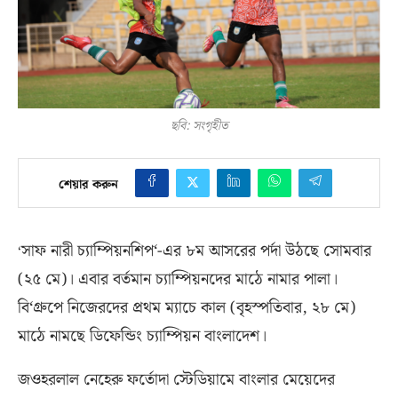
ছবি: সংগৃহীত
শেয়ার করুন
সাফ নারী চ্যাম্পিয়নশিপ
‘-
এর ৮ম আসরের পর্দা উঠছে সোমবার
‘
(
২৫ মে
)
। এবার বর্তমান চ্যাম্পিয়নদের মাঠে নামার পালা।
বি
‘
গ্রুপে নিজেরদের প্রথম ম্যাচে কাল
(
বৃহস্পতিবার
,
২৮ মে
)
মাঠে নামছে ডিফেন্ডিং চ্যাম্পিয়ন বাংলাদেশ।
জওহরলাল নেহেরু ফর্তোদা স্টেডিয়ামে বাংলার মেয়েদের