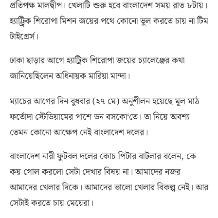
প্রতিপক্ষ মালদ্বীপ। খেলাটি শুরু হবে বাংলাদেশ সময় রাত ৮টায়।
হ্যাট্ট্রিক শিরোপা মিশন জয়ের পথে কোনো ভুল করতে চায় না টিম
টাইগ্রের্স।
ঢাকা ছাড়ার আগে হ্যাট্রিক শিরোপা জয়ের চ্যালেঞ্জের কথা
জানিয়েছিলেন অধিনায়ক মারিয়া মান্দা।
ম্যাচের আগের দিন বুধবার
(
২৭ মে
)
অনুশীলন হয়েছে মূল মাঠ
ফর্তোদা স্টেডিয়ামের পাশে ডন বসকো
‘
তে। তা নিয়ে অবশ্য
তেমন কোনো আক্ষেপ নেই বাংলাদেশ দলের।
বাংলাদেশ নারী ফুটবল দলের কোচ পিটার বাটলার বলেন
,
কে
কয় গোল করলো সেটা দেখার বিষয় না। আমাদের নজর
আমাদের খেলার দিকে। আমাদের ভালো খেলার বিকল্প নেই। আর
সেটাই করতে চায় মেয়েরা।