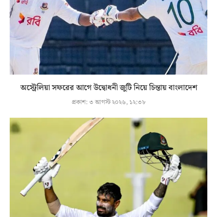
অস্ট্রেলিয়া সফরের আগে উদ্বোধনী জুটি নিয়ে চিন্তায় বাংলাদেশ
প্রকাশ:
৩ আগস্ট ২০২৬, ১২:৩৮