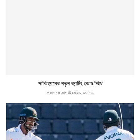
পাকিস্তানের নতুন ব্যাটিং কোচ স্মিথ
প্রকাশ:
৪ আগস্ট ২০২৬, ২১:৫৬