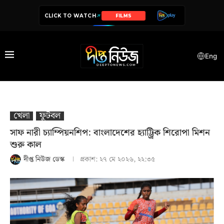
CLICK TO WATCH
SERIES
Eng
খেলা
ফুটবল
সাফ নারী চ্যাম্পিয়নশিপ: বাংলাদেশের হ্যাট্ট্রিক শিরোপা মিশন
শুরু কাল
দীপ্ত নিউজ ডেস্ক
প্রকাশ:
২৭ মে ২০২৬, ২২:৩৫