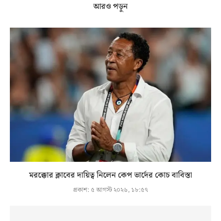
আরও পড়ুন
মরক্কোর ক্লাবের দায়িত্ব নিলেন কেপ ভার্দের কোচ বাবিস্তা
প্রকাশ:
৫ আগস্ট ২০২৬, ১৮:৫৭