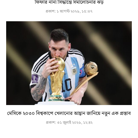
ফিফার নানা সিদ্ধান্তে সমালোচনার ঝড়
প্রকাশ:
১ আগস্ট ২০২৬, ১৫:৩৭
মেসিকে ২০৩০ বিশ্বকাপে খেলানোর আহ্বান জানিয়ে নতুন এক প্রস্তাব
প্রকাশ:
৩১ জুলাই ২০২৬, ১২:৪২