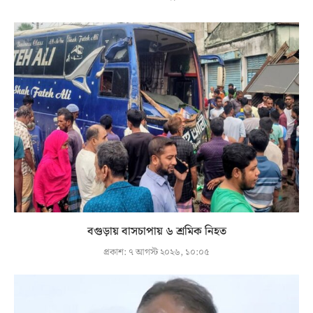
বগুড়ায় বাসচাপায় ৬ শ্রমিক নিহত
প্রকাশ:
৭ আগস্ট ২০২৬, ১০:০৫