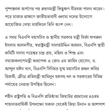
পুষ্পস্তবক অর্পণের পর প্রধানমন্ত্রী কিছুক্ষণ নীরবতা পালন করেন।
পরে মাজার প্রাঙ্গণে জাতীয়তাবাদী ওলামা দলের উদ্যোগে
আয়োজিত দোয়া মাহফিলে তিনি অংশ নেন।
এ সময় বিএনপি মহাসচিব ও স্থানীয় সরকার মন্ত্রী মির্জা ফখরুল
ইসলাম আলমগীর
,
স্বরাষ্ট্রমন্ত্রী সালাহউদ্দিন আহমদ
,
বিএনপি স্থায়ী
কমিটি সদস্য গয়েশ্বর চন্দ্র রায়
,
মহিলা ও শিশু এবং
সমাজকল্যাণমন্ত্রী অধ্যাপক এ জেড এম জাহিদ হোসেন
,
ড
.
আব্দুল মঈন খান
,
বিএনপি সিনিয়র যুগ্ম মহাসচিব রুহুল কবির
রিজভী
,
ক্রীড়া প্রতিমন্ত্রী আমিলুন হকসহ দল ও সরকারের বিভিন্ন
পর্যায়ের নেতারা উপস্থিত ছিলেন।
শহীদ রাষ্ট্রপতি ও বিএনপি প্রতিষ্ঠাতা জিয়াউর রহমানের ৪৫তম
শাহাদাতবার্ষিকী উপলক্ষ্যে সকাল থেকেই জিয়া উদ্যান ও আশপাশ