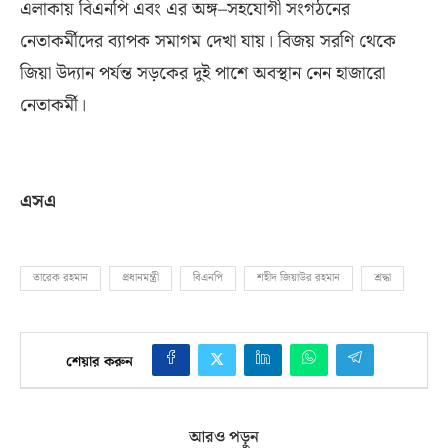
এলাকায় বিএনপি এবং এর অঙ্গ
–
সহযোগী সংগঠনের
নেতাকর্মীদের ব্যাপক সমাগম দেখা যায়। বিজয় সরণি থেকে
জিয়া উদ্যান পর্যন্ত সড়কের দুই পাশে অবস্থান নেন হাজারো
নেতাকর্মী।
এসএ
তারেক রহমান
প্রধানমন্ত্রী
বিএনপি
শহীদ জিয়াউর রহমান
শ্রদ্ধা
শেয়ার করুন
আরও পড়ুন