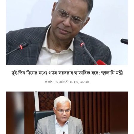
দুই-তিন দিনের মধ্যে গ্যাস সরবরাহ স্বাভাবিক হবে: জ্বালানি মন্ত্রী
প্রকাশ:
৬ আগস্ট ২০২৬, ২১:২৫