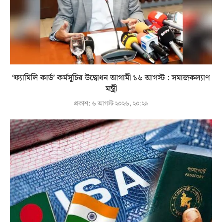
‘ফ্যামিলি কার্ড’ কর্মসূচির উদ্বোধন আগামী ১৬ আগস্ট : সমাজকল্যাণ
মন্ত্রী
প্রকাশ:
৬ আগস্ট ২০২৬, ২০:২৯