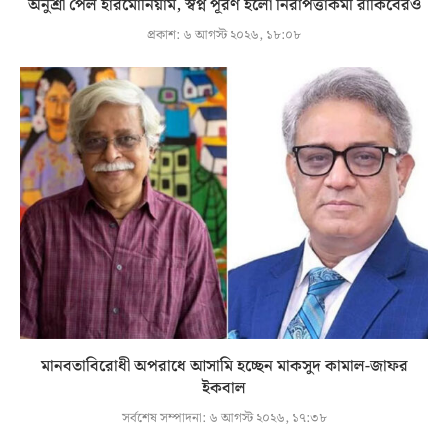
অনুশ্রী পেল হারমোনিয়াম, স্বপ্ন পূরণ হলো নিরাপত্তাকর্মী রাকিবেরও
প্রকাশ:
৬ আগস্ট ২০২৬, ১৮:০৮
মানবতাবিরোধী অপরাধে আসামি হচ্ছেন মাকসুদ কামাল-জাফর
ইকবাল
সর্বশেষ সম্পাদনা:
৬ আগস্ট ২০২৬, ১৭:৩৮