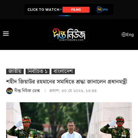
CLICK TO WATCH
SERIES
Eng
জাতীয়
নির্বাচিত ১
বাংলাদেশ
শহীদ জিয়াউর রহমানের সমাধিতে শ্রদ্ধা জানালেন প্রধানমন্ত্রী
দীপ্ত নিউজ ডেস্ক
প্রকাশ:
৩০ মে ২০২৬, ১৩:৪৪