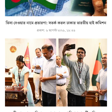
ভিসা দেওয়ার নামে প্রতারণা: সতর্ক করল ঢাকার ভারতীয় হাই কমিশন
প্রকাশ:
৬ আগস্ট ২০২৬, ১৯:৩৯